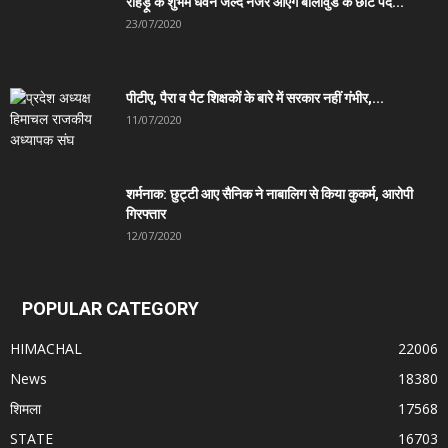
रोहड़ू के शुभम धवन जल्द नजर आएंगे बालीवुड के छोटे पर्दे...
23/07/2020
पीटीए, पैरा व पैट शिक्षकों के बारे में सरकार नहीं गंभीर,...
11/07/2020
शर्मनाक: छुट्टी आए सैनिक ने नाबालिग से किया कुकर्म, आरोपी
गिरफ्तार
12/07/2020
POPULAR CATEGORY
HIMACHAL
22006
News
18380
शिमला
17568
STATE
16703