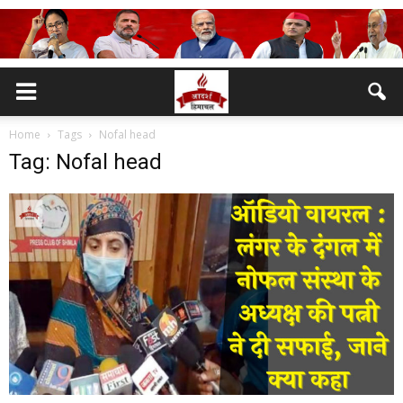
Home
Tags
Nofal head
Tag: Nofal head