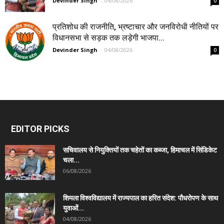
Devinder Singh
-
04/08/2026
0
प्रतिशोध की राजनीति, भ्रष्टाचार और जनविरोधी नीतियों पर
विधानसभा से सड़क तक लड़ेगी भाजपा...
Devinder Singh
-
04/08/2026
0
EDITOR PICKS
सचिवालय से नियुक्तियों तक चहेतों का कब्जा, हिमाचल में सिंडिकेट
चला...
06/08/2026
शिमला विश्वविद्यालय में राज्यपाल का हरित संदेश: पौधरोपण के साथ
युवाओं...
04/08/2026