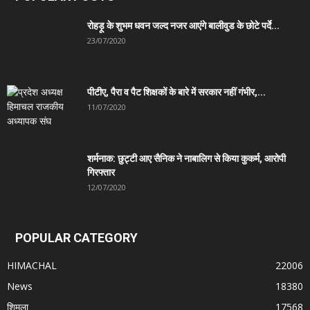
रोहड़ू के शुभम धवन जल्द नजर आएंगे बालीवुड के छोटे पर्दे...
23/07/2020
पीटीए, पैरा व पैट शिक्षकों के बारे में सरकार नहीं गंभीर,...
11/07/2020
शर्मनाक: छुट्टी आए सैनिक ने नाबालिग से किया कुकर्म, आरोपी
गिरफ्तार
12/07/2020
POPULAR CATEGORY
HIMACHAL
22006
News
18380
शिमला
17568