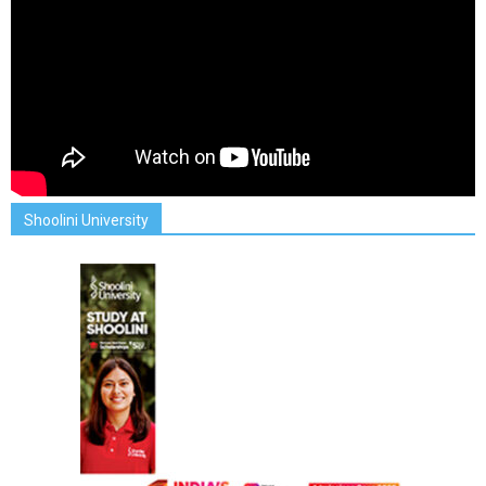
Shoolini University