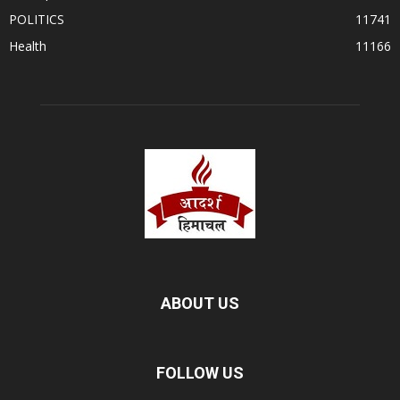
POLITICS
11741
Health
11166
ABOUT US
FOLLOW US