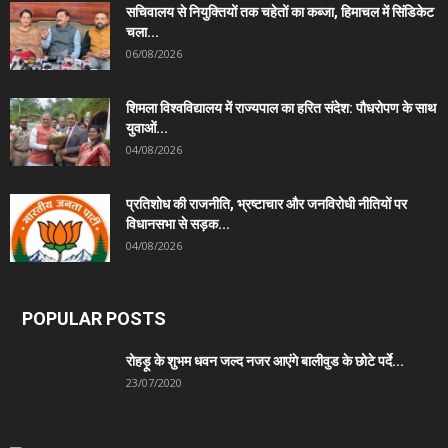
सचिवालय से नियुक्तियों तक चहेतों का कब्जा, हिमाचल में सिंडिकेट
चला...
06/08/2026
शिमला विश्वविद्यालय में राज्यपाल का हरित संदेश: पौधरोपण के साथ
युवाओं...
04/08/2026
प्रतिशोध की राजनीति, भ्रष्टाचार और जनविरोधी नीतियों पर
विधानसभा से सड़क...
04/08/2026
POPULAR POSTS
रोहड़ू के शुभम धवन जल्द नजर आएंगे बालीवुड के छोटे पर्दे...
23/07/2020