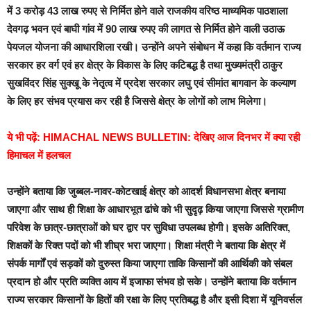
में 3 करोड़ 43 लाख रुपए से निर्मित होने वाले राजकीय वरिष्ठ माध्यमिक पाठशाला
देवगढ़ भवन एवं बाघी गांव में 90 लाख रुपए की लागत से निर्मित होने वाली उठाऊ
पेयजल योजना की आधारशिला रखी। उन्होंने अपने संबोधन में कहा कि वर्तमान राज्य
सरकार हर वर्ग एवं हर क्षेत्र के विकास के लिए कटिबद्ध है तथा मुख्यमंत्री ठाकुर
सुखविंदर सिंह सुक्खू के नेतृत्व में प्रदेश सरकार लघु एवं सीमांत बागवान के कल्याण
के लिए हर संभव प्रयास कर रही है जिससे क्षेत्र के लोगों को लाभ मिलेगा।
ये भी पढ़ें:
HIMACHAL NEWS BULLETIN: देखिए आज दिनभर में क्या रही
हिमाचल में हलचल
उन्होंने बताया कि जुब्बल-नावर-कोटखाई क्षेत्र को आदर्श विधानसभा क्षेत्र बनाया
जाएगा और साथ ही शिक्षा के आधारभूत ढांचे को भी सुदृढ़ किया जाएगा जिससे ग्रामीण
परिवेश के छात्र-छात्राओं को घर द्वार पर सुविधा उपलब्ध होगी। इसके अतिरिक्त,
शिक्षकों के रिक्त पदों को भी शीघ्र भरा जाएगा। शिक्षा मंत्री ने बताया कि क्षेत्र में
संपर्क मार्गों एवं सड़कों को दुरुस्त किया जाएगा ताकि किसानों की आर्थिकी को संबल
प्रदान हो और प्रति व्यक्ति आय में इजाफा संभव हो सके। उन्होंने बताया कि वर्तमान
राज्य सरकार किसानों के हितों की रक्षा के लिए प्रतिबद्ध है और इसी दिशा में यूनिवर्सल