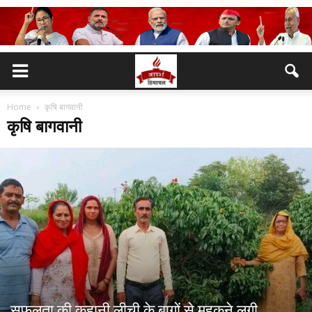
Home
कृषि बागवानी
कृषि बागवानी
सफलता की कहानी लीची के बागों से महकने लगी