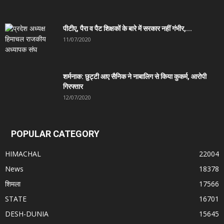
पीटीए, पैरा व पैट शिक्षकों के बारे में सरकार नहीं गंभीर,...
11/07/2020
शर्मनाक: छुट्टी आए सैनिक ने नाबालिग से किया कुकर्म, आरोपी
गिरफ्तार
12/07/2020
POPULAR CATEGORY
HIMACHAL
22004
News
18378
शिमला
17566
STATE
16701
DESH-DUNIA
15645