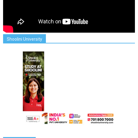
Shoolini University