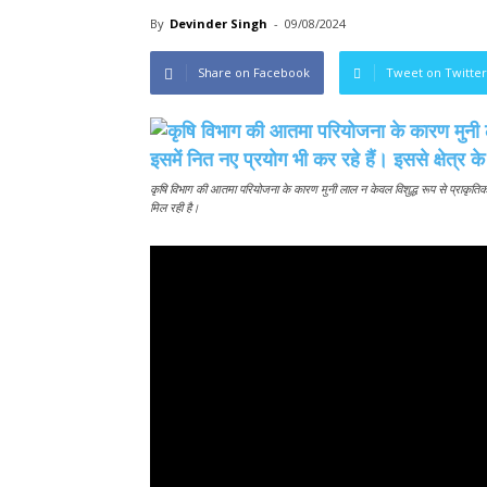
By
Devinder Singh
-
09/08/2024
Share on Facebook
Tweet on Twitter
कृषि विभाग की आतमा परियोजना के कारण मुनी लाल न केवल विशुद्ध रूप से प्राकृतिक खेत
मिल रही है।