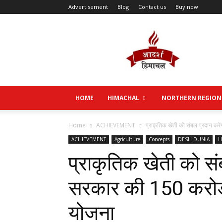
Advertisement
Blog
Contact us
Buy now
Aadarsh
Himachal
HOME
HIMACHAL
NORTHERN REGION
Home
ACHIEVEMENT
प्राकृतिक खेती को संबल प्रदान करे
ACHIEVEMENT
Agriculture
Concepts
DESH-DUNIA
H
प्राकृतिक खेती को सं
सरकार की 150 करोड़ 
योजना