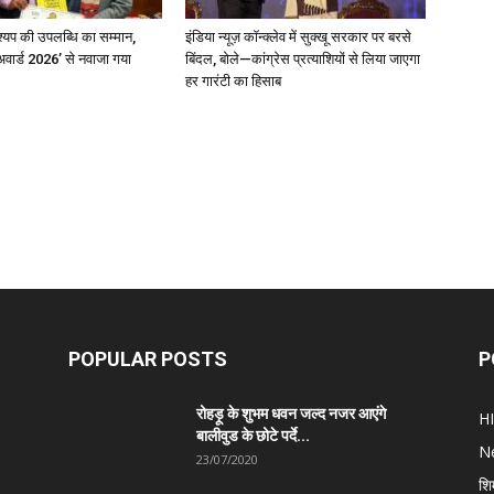
्यप की उपलब्धि का सम्मान,
इंडिया न्यूज़ कॉन्क्लेव में सुक्खू सरकार पर बरसे
अवार्ड 2026’ से नवाजा गया
बिंदल, बोले—कांग्रेस प्रत्याशियों से लिया जाएगा
हर गारंटी का हिसाब
POPULAR POSTS
P
रोहड़ू के शुभम धवन जल्द नजर आएंगे
H
बालीवुड के छोटे पर्दे...
N
23/07/2020
शि