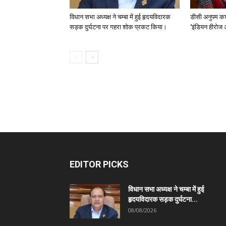
विधान सभा अध्यक्ष ने चम्बा में हुई हृदयविदारक
डीसी अनुपम कश
सड़क दुर्घटना पर गहरा शोक प्रकट किया।
‘इंडियन हीरोज 
EDITOR PICKS
विधान सभा अध्यक्ष ने चम्बा में हुई
हृदयविदारक सड़क दुर्घटना...
08/08/2026