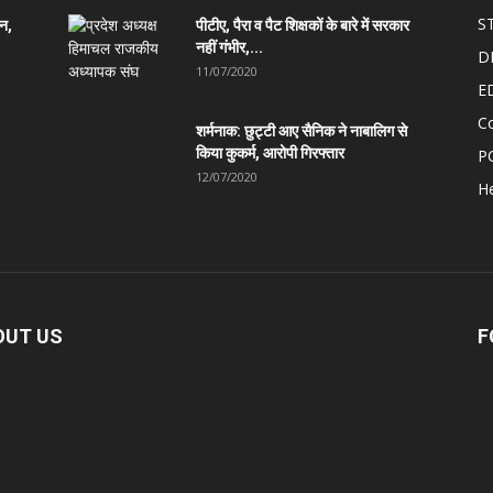
S
ान,
पीटीए, पैरा व पैट शिक्षकों के बारे में सरकार
नहीं गंभीर,...
D
11/07/2020
E
C
शर्मनाक: छुट्टी आए सैनिक ने नाबालिग से
किया कुकर्म, आरोपी गिरफ्तार
P
12/07/2020
He
OUT US
F