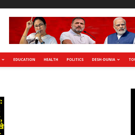
EDUCATION
HEALTH
POLITICS
DESH-DUNIA
TO