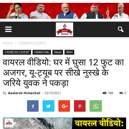
Home
CRIME/ACCIDENT
CRIME/ACCIDENT
HIMACHAL
News
सोलन
वायरल वीडियो: घर में घुसा 12 फुट का
अजगर, यू-ट्यूब पर सीखे नुस्खे के
जरिये युवक ने पकड़ा
By
Aadarsh Himachal
-
02/10/2021
143
0