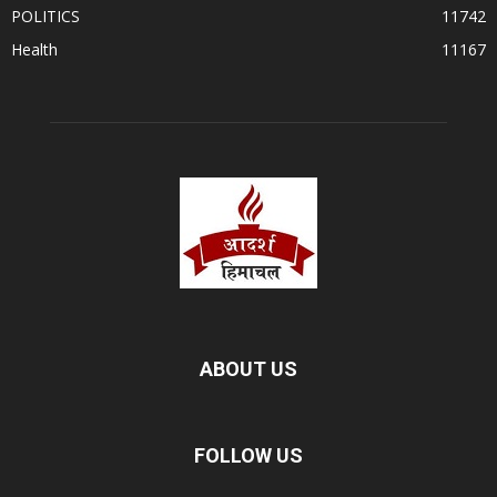
POLITICS
11742
Health
11167
ABOUT US
FOLLOW US