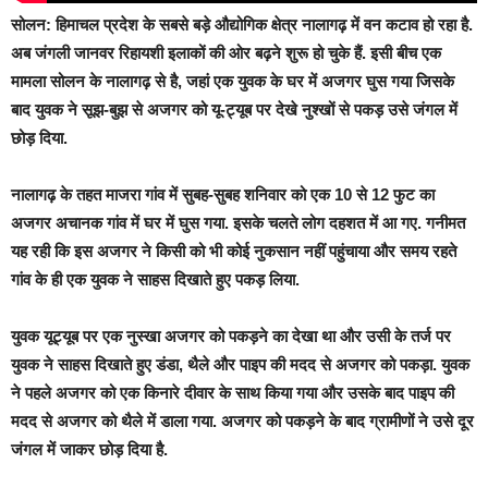
सोलन:
हिमाचल प्रदेश के सबसे बड़े औद्योगिक क्षेत्र नालागढ़ में वन कटाव हो रहा है.
अब जंगली जानवर रिहायशी इलाकों की ओर बढ़ने शुरू हो चुके हैं. इसी बीच एक
मामला सोलन के नालागढ़ से है, जहां एक युवक के घर में अजगर घुस गया जिसके
बाद युवक ने सूझ-बुझ से अजगर को यू-ट्यूब पर देखे नुश्खों से पकड़ उसे जंगल में
छोड़ दिया.
नालागढ़ के तहत माजरा गांव में सुबह-सुबह शनिवार को एक 10 से 12 फुट का
अजगर अचानक गांव में घर में घुस गया. इसके चलते लोग दहशत में आ गए. गनीमत
यह रही कि इस अजगर ने किसी को भी कोई नुकसान नहीं पहुंचाया और समय रहते
गांव के ही एक युवक ने साहस दिखाते हुए पकड़ लिया.
युवक यूट्यूब पर एक नुस्खा अजगर को पकड़ने का देखा था और उसी के तर्ज पर
युवक ने साहस दिखाते हुए डंडा, थैले और पाइप की मदद से अजगर को पकड़ा. युवक
ने पहले अजगर को एक किनारे दीवार के साथ किया गया और उसके बाद पाइप की
मदद से अजगर को थैले में डाला गया. अजगर को पकड़ने के बाद ग्रामीणों ने उसे दूर
जंगल में जाकर छोड़ दिया है.