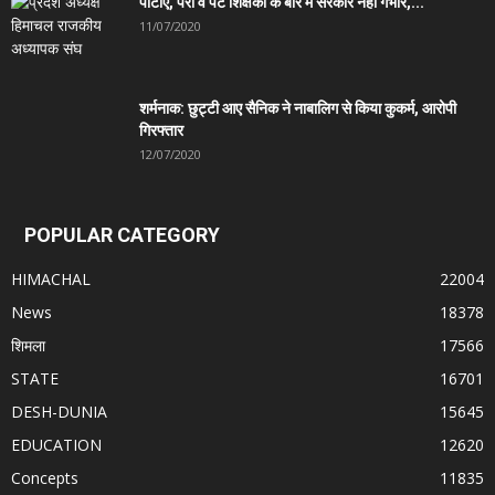
पीटीए, पैरा व पैट शिक्षकों के बारे में सरकार नहीं गंभीर,...
11/07/2020
शर्मनाक: छुट्टी आए सैनिक ने नाबालिग से किया कुकर्म, आरोपी
गिरफ्तार
12/07/2020
POPULAR CATEGORY
HIMACHAL
22004
News
18378
शिमला
17566
STATE
16701
DESH-DUNIA
15645
EDUCATION
12620
Concepts
11835