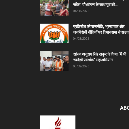
संदेश: पौधरोपण के साथ युवाओं...
04/08/2026
प्रतिशोध की राजनीति, भ्रष्टाचार और
जनविरोधी नीतियों पर विधानसभा से सड़क
04/08/2026
सांसद अनुराग सिंह ठाकुर ने किया “मैं भी
स्वदेशी समर्थक” महाअभियान...
03/08/2026
AB