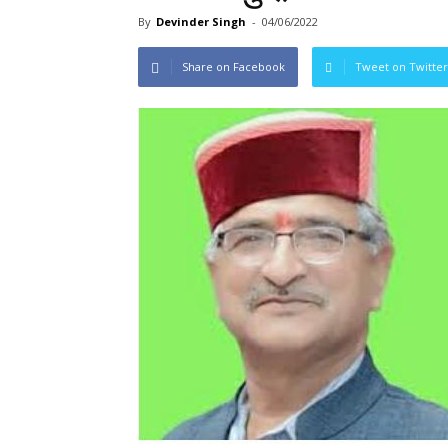
By
Devinder Singh
-
04/06/2022
Share on Facebook
Tweet on Twitter