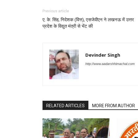
Previous article
ए. के. सिंह, निदेशक (वित्त), एसजेवीएन ने लखनऊ में उत्तर
प्रदेश के विद्युत मंत्री से भेंट की
Devinder Singh
http://www.aadarshhimachal.com
RELATED ARTICLES
MORE FROM AUTHOR