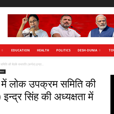
EDUCATION
HEALTH
POLITICS
DESH-DUNIA
TO
िति की बैठकें सभापति (कर्नल) इन्द्र...
िमला
में लोक उपक्रम समिति की
इन्द्र सिंह की अध्यक्षता में