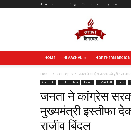
Advertisement
Blog
Contact us
Buy now
Aadarsh
Himachal
HOME
HIMACHAL
NORTHERN REGION
Home
Concepts
जनता ने कांग्रेस सरकार को पूरी तरह नकार 
Concepts
DESH-DUNIA
district
HIMACHAL
india
जनता ने कांग्रेस सरक
मुख्यमंत्री इस्तीफा द
राजीव बिंदल