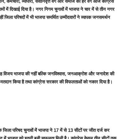
न, कर्मचारी, व्यापारी, सेवानिवृत्त वर्ग और समाज का हर वर्ग आज कांग्रेस
ं में दिखाई दिया है। नगर निगम चुनावों में भाजपा ने चार में से तीन नगर
हीं जिला परिषदों में भी भाजपा समर्थित उम्मीदवारों ने व्यापक जनसमर्थन
कि यह विजय भाजपा की नहीं बल्कि जनविश्वास, जनआक्रोश और जनादेश की
ं मतदान किया है तथा कांग्रेस सरकार की विफलताओं को नकार दिया है।
जिला परिषद चुनावों में भाजपा ने 17 में से 13 सीटों पर जीत दर्ज कर
द में भाजपा को इतनी बड़ी सफलता मिली है। कांग्रेस केवल तीन सीटों तक