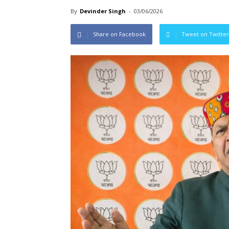
By
Devinder Singh
-
03/06/2026
Share on Facebook
Tweet on Twitter