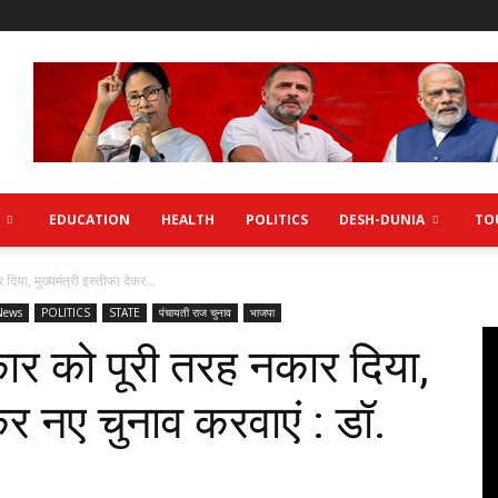
EDUCATION
HEALTH
POLITICS
DESH-DUNIA
TO
दिया, मुख्यमंत्री इस्तीफा देकर...
News
POLITICS
STATE
पंचायती राज चुनाव
भाजपा
ार को पूरी तरह नकार दिया,
ेकर नए चुनाव करवाएं : डॉ.