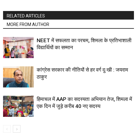
RELATED ARTICLES
MORE FROM AUTHOR
NEET में सफलता का परचम, शिमला के प्रतिभाशाली
विद्यार्थियों का सम्मान
कांग्रेस सरकार की नीतियों से हर वर्ग दुःखी : जयराम
ठाकुर
हिमाचल में AAP का सदस्यता अभियान तेज, शिमला में
एक दिन में जुड़े करीब 40 नए सदस्य