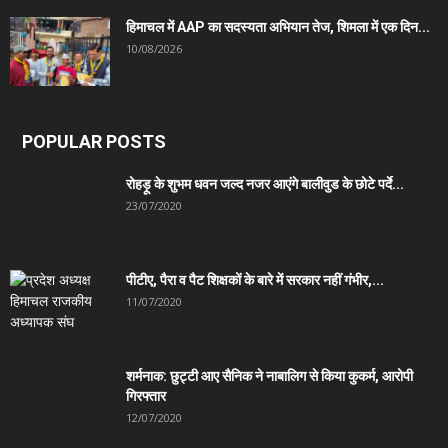
हिमाचल में AAP का सदस्यता अभियान तेज, शिमला में एक दिन...
10/08/2026
POPULAR POSTS
रोहड़ू के शुभम धवन जल्द नजर आएंगे बालीवुड के छोटे पर्दे...
23/07/2020
पीटीए, पैरा व पैट शिक्षकों के बारे में सरकार नहीं गंभीर,...
11/07/2020
शर्मनाक: छुट्टी आए सैनिक ने नाबालिग से किया कुकर्म, आरोपी
गिरफ्तार
12/07/2020