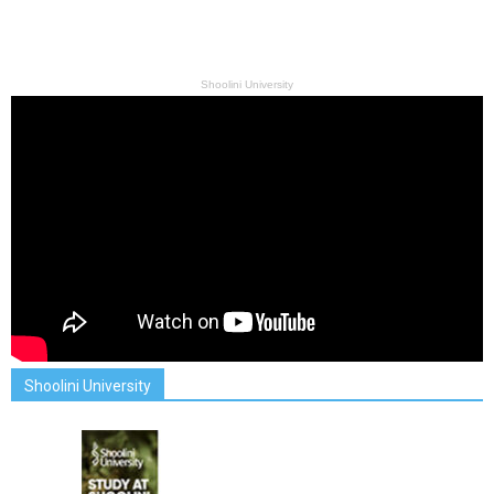
Shoolini University
Shoolini University