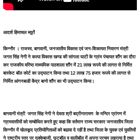
आदर्श हिमाचल ब्यूरों
किन्नौर
। राजस्व, बागवानी, जनजातीय विकास एवं जन-शिकायत निवारण मंत्री
जगत सिंह नेगी ने कल्पा विकास खण्ड की सांगला घाटी के गा्रंम पंचायत शौंग का दौरा
कर राजकीय वरिष्ठ माध्यमिक पाठशाला शौंग में 21 लाख रूपये की लागत से निर्मित
बास्केट बॉल कोर्ट का उद्घाटन किया तथा 12 लाख 75 हजार रूपये की लागत से
निर्मित आंगनबाडी केंद्र बानो शौंग का भी उद्घाटन किया।
बागवानी मंत्री जगत सिंह नेगी ने देवता श्री बद्रीनारायण के मन्दिर प्रांगण में
गा्रमवासीयों को सम्बोधित करते हुए कहा कि वर्तमान राज्य सरकार जनजातीय जिला
किन्नौर में खेलकूद प्रतियोगिताओं को बढावा दे रहीं है तथा जिला के युवक एवं युवतियों
ने राष्ट्रीय स्तर पर मुक्केबाजी, फुटबॉल व वालीबॉल में अपना परचम लहराया है तथा