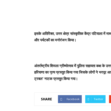
इसके अतिरिक्त, उत्तर क्षेत्र सांस्कृतिक केंद्र पटियाला में माध
और पर्यटकों का मनोरंजन किया।
अंतर्राष्ट्रीय शिमला ग्रीष्मोत्सव में पुलिस सहायता कक्ष के उ
हरियाणा का नृत्य प्रस्तुत किया गया जिसके लोगों ने भरपूर
ट्रबल’ नाटक प्रस्तुत किया गया।
SHARE
Facebook
Twitter