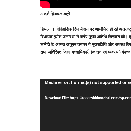
आदर्श हिमाचल ब्यूरों
शिमला ।
ऐतिहासिक रिज मैदान पर आयोजित हो रहे अंतर्राष्ट्
विधायक हरीश जनारथा ने बतौर मुख्य अतिथि शिरकत की। इस दौर
समिति के अध्यक्ष अनुपम कश्यप ने मुख्यातिथि और अध्यक्ष हि
तथा अतिरिक्त जिला दण्डाधिकारी (कानून एवं व्यवस्था) पंकज
Video
Media error: Format(s) not supported or s
Player
Download File: https://aadarshhimachal.com/wp-c