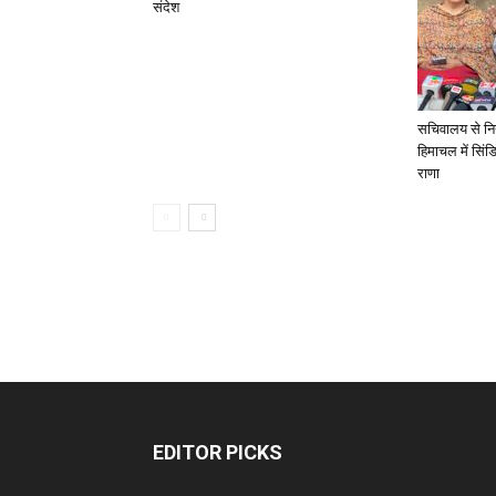
संदेश
सचिवालय से नियु
हिमाचल में सिं
राणा
EDITOR PICKS