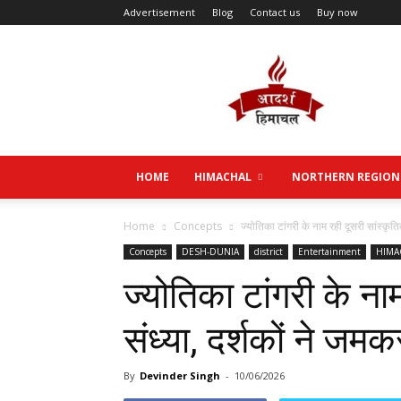
Advertisement
Blog
Contact us
Buy now
Aadarsh
Himachal
HOME
HIMACHAL
NORTHERN REGION
Home
Concepts
ज्योतिका टांगरी के नाम रही दूसरी सांस्कृति
Concepts
DESH-DUNIA
district
Entertainment
HIMA
ज्योतिका टांगरी के ना
संध्या, दर्शकों ने ज
By
Devinder Singh
-
10/06/2026