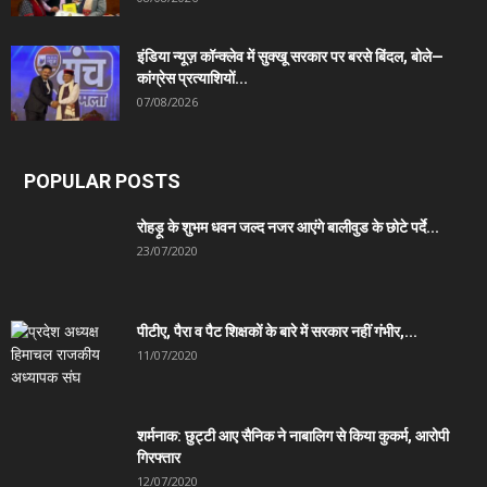
इंडिया न्यूज़ कॉन्क्लेव में सुक्खू सरकार पर बरसे बिंदल, बोले—
कांग्रेस प्रत्याशियों...
07/08/2026
POPULAR POSTS
रोहड़ू के शुभम धवन जल्द नजर आएंगे बालीवुड के छोटे पर्दे...
23/07/2020
पीटीए, पैरा व पैट शिक्षकों के बारे में सरकार नहीं गंभीर,...
11/07/2020
शर्मनाक: छुट्टी आए सैनिक ने नाबालिग से किया कुकर्म, आरोपी
गिरफ्तार
12/07/2020