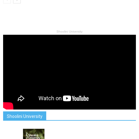
Shoolini University
Shoolini University