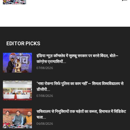
EDITOR PICKS
इंडिया न्यूज़ कॉन्क्लेव में सुक्खू सरकार पर बरसे बिंदल, बोले—
कांग्रेस प्रत्याशियों...
07/08/2026
‘नशा रोकना सिर्फ पुलिस का काम नहीं’— शिमला विश्वविद्यालय से
डीजीपी...
07/08/2026
सचिवालय से नियुक्तियों तक चहेतों का कब्जा, हिमाचल में सिंडिकेट
चला...
06/08/2026