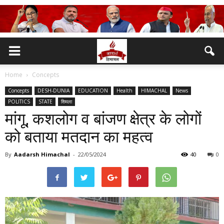
Home
Concepts
Concepts
DESH-DUNIA
EDUCATION
Health
HIMACHAL
News
POLITICS
STATE
शिमला
मांगू, कशलोग व बांजण क्षेत्र के लोगों
को बताया मतदान का महत्व
By
Aadarsh Himachal
-
22/05/2024
40
0