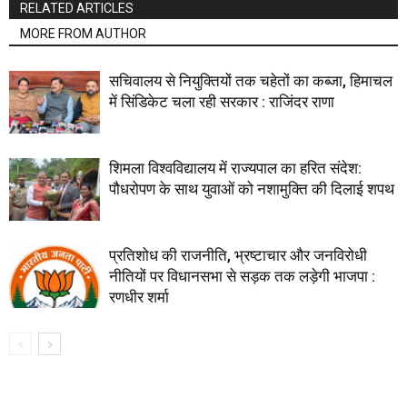
RELATED ARTICLES
MORE FROM AUTHOR
सचिवालय से नियुक्तियों तक चहेतों का कब्जा, हिमाचल
में सिंडिकेट चला रही सरकार : राजिंदर राणा
शिमला विश्वविद्यालय में राज्यपाल का हरित संदेश:
पौधरोपण के साथ युवाओं को नशामुक्ति की दिलाई शपथ
प्रतिशोध की राजनीति, भ्रष्टाचार और जनविरोधी
नीतियों पर विधानसभा से सड़क तक लड़ेगी भाजपा :
रणधीर शर्मा