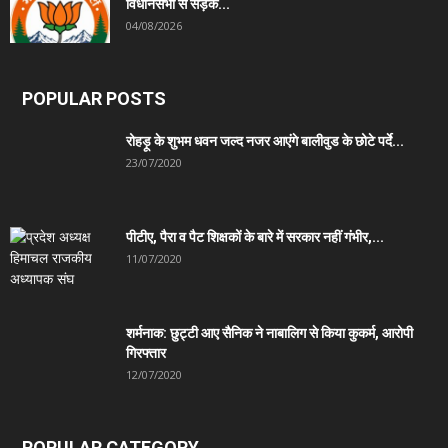
विधानसभा से सड़क...
04/08/2026
POPULAR POSTS
रोहड़ू के शुभम धवन जल्द नजर आएंगे बालीवुड के छोटे पर्दे...
23/07/2020
पीटीए, पैरा व पैट शिक्षकों के बारे में सरकार नहीं गंभीर,...
11/07/2020
शर्मनाक: छुट्टी आए सैनिक ने नाबालिग से किया कुकर्म, आरोपी
गिरफ्तार
12/07/2020
POPULAR CATEGORY