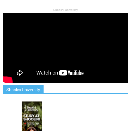
Shoolini University
Shoolini University