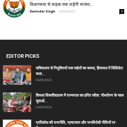
विधानसभा से सड़क तक लड़ेगी भाजपा...
Devinder Singh
-
04/08/2026
0
EDITOR PICKS
सचिवालय से नियुक्तियों तक चहेतों का कब्जा, हिमाचल में सिंडिकेट
चला...
06/08/2026
शिमला विश्वविद्यालय में राज्यपाल का हरित संदेश: पौधरोपण के साथ
युवाओं...
04/08/2026
प्रतिशोध की राजनीति, भ्रष्टाचार और जनविरोधी नीतियों पर