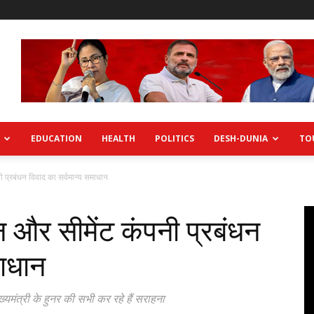
EDUCATION
HEALTH
POLITICS
DESH-DUNIA
TO
 प्रबंधन विवाद का सर्वमान्य समाधान
 और सीमेंट कंपनी प्रबंधन
माधान
यमंत्री के हुनर की सभी कर रहे हैं सराहना