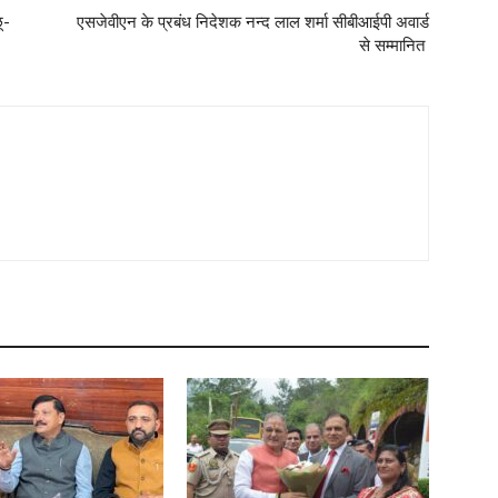
ू-
एसजेवीएन के प्रबंध निदेशक नन्‍द लाल शर्मा सीबीआईपी अवार्ड
से सम्मानित