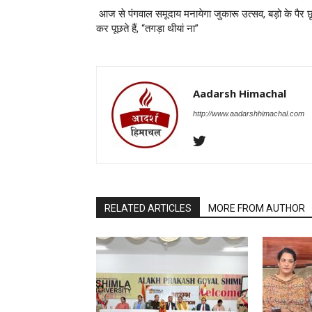
आज से पंगवाल समूदाय मनायेगा जुकारू उत्सव, बड़ो के पैर छ
कर पूछते हैं, “तगड़ा थीयां ना”
Aadarsh Himachal
http://www.aadarshhimachal.com
RELATED ARTICLES
MORE FROM AUTHOR