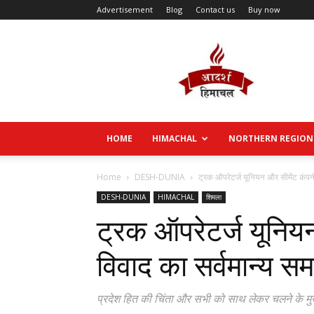
Advertisement
Blog
Contact us
Buy now
Aadarsh
Himachal
HOME
HIMACHAL
NORTHERN REGION
Home
DESH-DUNIA
ट्रक ऑपरेटर्ज यूनियन और सीमेंट कंपनी
DESH-DUNIA
HIMACHAL
शिमला
ट्रक ऑपरेटर्ज यूनियन
विवाद का सर्वमान्य स
प्रदेश हित की चिंता और सभी को साथ लेकर चलने के मुख्