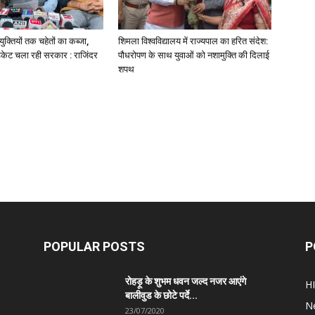
क्तियों तक चहेतों का कब्जा,
शिमला विश्वविद्यालय में राज्यपाल का हरित संदेश:
डिकेट चला रही सरकार : राजिंदर
पौधरोपण के साथ युवाओं को नशामुक्ति की दिलाई
शपथ
POPULAR POSTS
P
रोहड़ू के शुभम धवन जल्द नजर आएंगे
H
बालीवुड के छोटे पर्दे...
N
23/07/2020