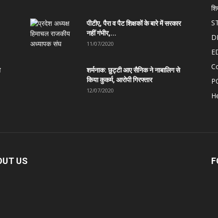
शि
S
पीटीए, पैरा व पैट शिक्षकों के बारे में सरकार
नहीं गंभीर,...
D
11/07/2020
E
C
त
शर्मनाक: छुट्टी आए सैनिक ने नाबालिग से
किया कुकर्म, आरोपी गिरफ्तार
P
12/07/2020
He
OUT US
F