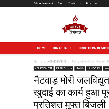
Advertisement
Blog
Contact us
Buy now
Aadarsh
Himachal
HOME
HIMACHAL
NORTHERN REGION
Home
ACHIEVEMENT
नैटवाड़ मोरी जलविद्युत परियोजना की स
ACHIEVEMENT
DESH-DUNIA
Health
HIMACHAL
उत्त
नैटवाड़ मोरी जलविद्य
खुदाई का कार्य हुआ पू
प्रतिशत मुफ्त बिजली