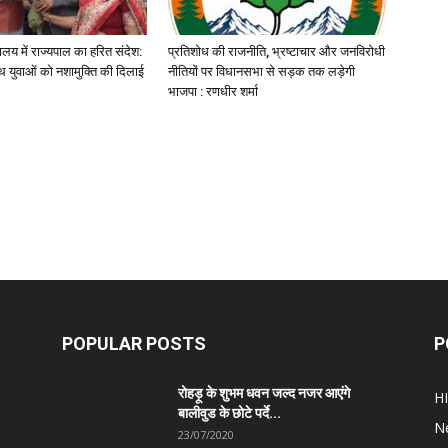
यालय में राज्यपाल का हरित संदेश:
प्रतिशोध की राजनीति, भ्रष्टाचार और जनविरोधी
 युवाओं को नशामुक्ति की दिलाई
नीतियों पर विधानसभा से सड़क तक लड़ेगी
भाजपा : रणधीर शर्मा
POPULAR POSTS
P
रोहड़ू के शुभम धवन जल्द नजर आएंगे
H
बालीवुड के छोटे पर्दे...
N
23/07/2020