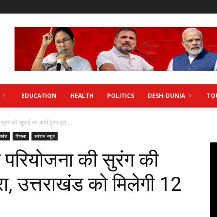
EDUCATION
HEALTH
POLITICS
DESH-DUNIA
TO
ुरंग की खुदाई का कार्य हुआ पूरा,...
राखंड
शिमला
स्पेशल न्यूज़
ुत परियोजना की सुरंग की
रा, उत्तराखंड को मिलेगी 12