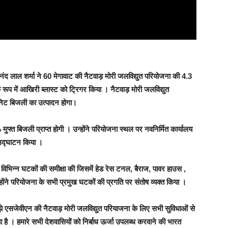
नंद लाल शर्मा ने 60 मेगावाट की नैटवाड़ मोरी जलविद्युत परियोजना की 4.3
 रूप में आखिरी ब्‍लास्‍ट को ट्रिगर किया । नैटवाड़ मोरी जलविद्युत
िट बिजली का उत्‍पादन होगा।
मुफ्त बिजली प्राप्‍त होगी । उन्‍होंने परियोजना स्‍थल‍ पर नवनिर्मित कार्यालय
 उद्घाटन किया ।
 विभिन्‍न घटकों की समीक्षा की जिसमें हेड रेस टनल, बैराज, पावर हाउस ,
ोंने परियोजना के सभी प्रमुख घटकों की प्रगति पर संतोष व्‍यक्त किया ।
मुझे एसजेवीएन की नैटवाड़ मोरी जलविद्युत परियाजना के लिए सभी सुविधाओं से
हा है । हमारे सभी देशवासियों को निर्बाध ऊर्जा उपलब्‍ध करवाने की भारत