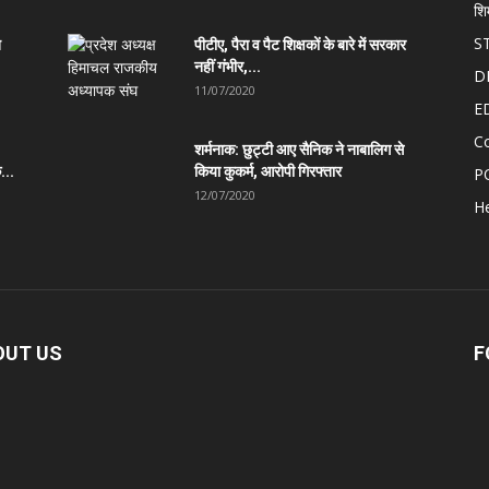
शि
S
त
पीटीए, पैरा व पैट शिक्षकों के बारे में सरकार
नहीं गंभीर,...
D
11/07/2020
E
C
शर्मनाक: छुट्टी आए सैनिक ने नाबालिग से
...
किया कुकर्म, आरोपी गिरफ्तार
P
12/07/2020
He
OUT US
F