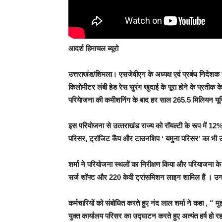
आदर्श हिमाचल ब्यूरो
उत्तराखंड/शिमला।
एसजेवीएन के अध्यक्ष एवं प्रबंध निदेशक 
किलोमीटर लंबी हेड रेस सुरंग खुदाई के पूरा होने के प्रतीक के
परियेाजना की कमीशनिंग के बाद हर साल 265.5 मिलियन यून
इस परियोजना से उत्‍तराखंड राज्‍य को रॉयल्‍टी के रूप में 12% 
परिसर, ट्रांजिट कैंप और टाउनशिप ‘ यमुना परिसर’ का भी
शर्मा ने परियोजना स्‍थलों का निरीक्षण किया और परियाजना के
सर्ज शॉफ्ट और 220 केवी ट्रांसमिशन लाइन शामिल हैं । उन्‍ह
कर्मचारियों को संबोधित करते हुए नंद लाल शर्मा ने कहा , “ 
युक्‍त कार्यालय परिसर का उद्घाटन करते हुए अत्‍यंत हर्ष हो र