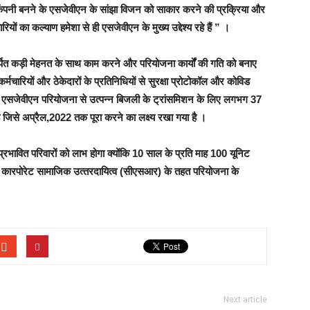
पनी बनने के एसजेवीएन के सांझा विजन को साकार करने की प्रक्रिया और
 का कल्‍याण हमेशा से ही एसजेवीएन के मुख्‍य उद्देश्‍य रहे हैं ” ।
्पित कड़ी मेहनत के साथ काम करने और परियोजना कार्यों की गति को बनाए
र्मचारियों और ठेकेदारों के प्रतिनिधियों से सुरक्षा प्रोटोकॉल और कोविड
 । एसजेवीएन परियोजना से उत्‍पन्‍न बिजली के ट्रांसमिशन के लिए लगभग 37
जिसे अप्रैल,2022 तक पूरा करने का लक्ष्‍य रखा गया है ।
प्रभावित परिवारों को लाभ होगा क्‍योंकि 10 साल के प्रति माह 100 यूनिट
कारपोरेट सामाजिक उत्‍तरदायित्‍व (सीएसआर) के तहत परियोजना के
Next article