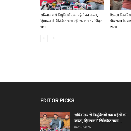
सचिवालय से नियुक्तियों तक चहेतों का कब्जा,
शिमला विश्वविद्
हिमाचल में सिंडिकेट चला रही सरकार : राजिंदर
पौधरोपण के साथ
राणा
शपथ
EDITOR PICKS
सचिवालय से नियुक्तियों तक चहेतों का
कब्जा, हिमाचल में सिंडिकेट चला...
06/08/2026