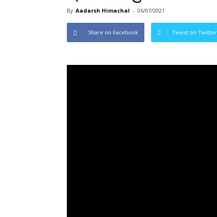
By
Aadarsh Himachal
-
06/07/2021
Share on Facebook
Tweet on Twitter