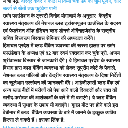
ये भी पढ़ें:
वीरेंद्र कंवर ने कोठी में किया चैक डैम का भूमि पूजन, सौर
ऊर्जा से खेतों तक पहुंचेगा पानी
उमंग फाउंडेशन के ट्रस्टी विनोद योगाचार्य के अनुसार केंद्रीय
स्वास्थ्य मंत्रालय की नेशनल ब्लड ट्रांसफ्यूजन काउंसिल के सदस्य
एवं फेडरेशन ऑफ इंडियन ब्लड डोनर्स ऑर्गेनाइजेशंस के राष्ट्रीय
सचिव बिस्वरूप बिस्वास सेमिनार की अध्यक्षता करेंगे।
हिमाचल प्रदेश में ब्लड बैंकिंग व्यवस्था की खस्ता हालत पर उमंग
फाउंडेशन के अध्यक्ष एवं 92 बार स्वयं रक्तदान कर चुके प्रो. अजय
श्रीवास्तव विस्तार से जानकारी देंगे। वे हिमाचल प्रदेश के स्वास्थ्य
विभाग द्वारा ब्लड बैंकिंग व्यवस्था को लेकर सुप्रीम कोर्ट के फैसले,
नेशनल ब्लड पॉलिसी और केंद्रीय स्वास्थ्य मंत्रालय के दिशा निर्देशों
का खुलेआम उल्लंघन की जानकारी देंगे। आईजीएमसी ब्लड बैंक एवं
अन्य ब्लड बैंकों में मरीजों को पेश आने वाली दिक्कतों और रक्त की
खरीद-फरोख्त की आशंकाओं के बारे में भी बताएंगे। वे ब्लड बैंकिंग
व्यवस्था में सुधार के उपाय भी बताएंगे। गूगल मीट पर होने वाले इस
वेबीनार में ब्लड बैंकिंग व्यवस्था के बारे में जानने के इच्छुक व्यक्ति
हिस्सा ले सकते हैं। इसका लिंक है:
https://meet.google.com/ijc-
anid-nxw