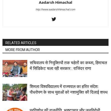
Aadarsh Himachal
http://www.aadarshhimachal.com
RELATED ARTICLES
MORE FROM AUTHOR
सचिवालय से नियुक्तियों तक चहेतों का कब्जा, हिमाचल
में सिंडिकेट चला रही सरकार : राजिंदर राणा
शिमला विश्वविद्यालय में राज्यपाल का हरित संदेश:
पौधरोपण के साथ युवाओं को नशामुक्ति की दिलाई शपथ
प्रतिशोध की राजनीति, भ्रष्टाचार और जनविरोधी