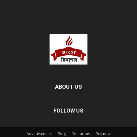
ABOUT US
FOLLOW US
Advertisement
Blog
Contact us
Buy now