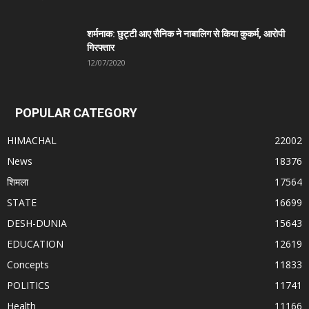
शर्मनाक: छुट्टी आए सैनिक ने नाबालिग से किया कुकर्म, आरोपी
गिरफ्तार
12/07/2020
POPULAR CATEGORY
HIMACHAL
22002
News
18376
शिमला
17564
STATE
16699
DESH-DUNIA
15643
EDUCATION
12619
Concepts
11833
POLITICS
11741
Health
11166