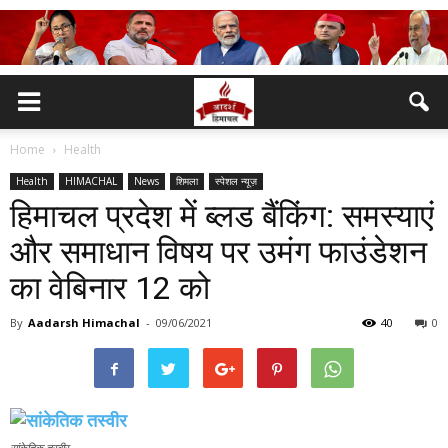
Home
Health
Health
HIMACHAL
News
शिमला
स्पेशल न्यूज़
हिमाचल प्रदेश में ब्लड बैंकिंग: समस्याएं
और समाधान विषय पर उमंग फाउंडेशन
का वेबिनार 12 को
By
Aadarsh Himachal
-
09/06/2021
40
0