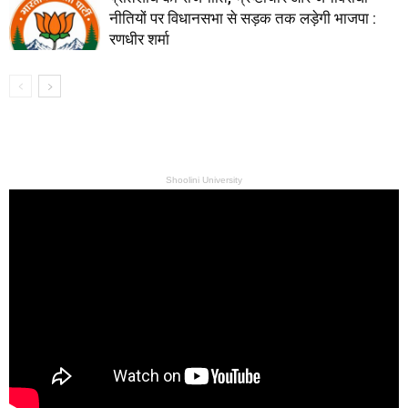
नीतियों पर विधानसभा से सड़क तक लड़ेगी भाजपा :
रणधीर शर्मा
Shoolini University