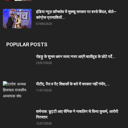
इंडिया न्यूज़ कॉन्क्लेव में सुक्खू सरकार पर बरसे बिंदल, बोले—
कांग्रेस प्रत्याशियों...
07/08/2026
POPULAR POSTS
रोहड़ू के शुभम धवन जल्द नजर आएंगे बालीवुड के छोटे पर्दे...
23/07/2020
पीटीए, पैरा व पैट शिक्षकों के बारे में सरकार नहीं गंभीर,...
11/07/2020
शर्मनाक: छुट्टी आए सैनिक ने नाबालिग से किया कुकर्म, आरोपी
गिरफ्तार
12/07/2020