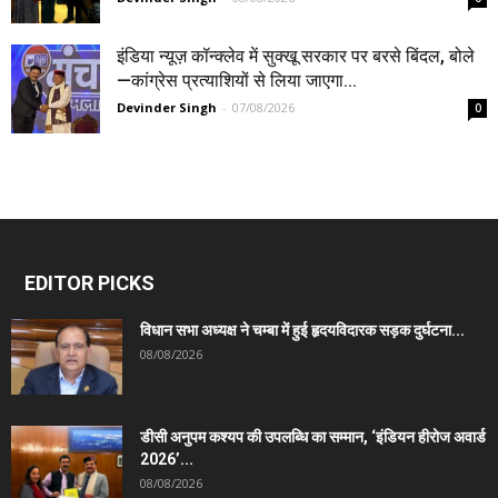
इंडिया न्यूज़ कॉन्क्लेव में सुक्खू सरकार पर बरसे बिंदल, बोले
—कांग्रेस प्रत्याशियों से लिया जाएगा...
Devinder Singh
-
07/08/2026
0
EDITOR PICKS
विधान सभा अध्यक्ष ने चम्बा में हुई हृदयविदारक सड़क दुर्घटना...
08/08/2026
डीसी अनुपम कश्यप की उपलब्धि का सम्मान, ‘इंडियन हीरोज अवार्ड
2026’...
08/08/2026