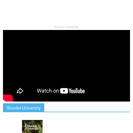
Shoolini University
Shoolini University