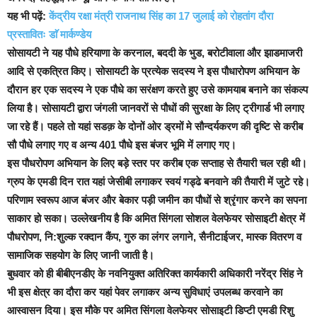
यह भी पढ़ें:
केंद्रीय रक्षा मंत्री राजनाथ सिंह का 17 जुलाई को रोहतांग दौरा
प्रस्तावितः डाॅ मार्कण्डेय
सोसायटी ने यह पौधे हरियाणा के करनाल, बददी के भुड, बरोटीवाला और झाडमाजरी
आदि से एकत्रित किए। सोसायटी के प्रत्येक सदस्य ने इस पौधारोपण अभियान के
दौरान हर एक सदस्य ने एक पौधे का सरंक्षण करते हुए उसे कामयाब बनाने का संकल्प
लिया है। सोसायटी द्वारा जंगली जानवरों से पौधों की सुरक्षा के लिए ट्रीगार्ड भी लगाए
जा रहे हैं। पहले तो यहां सडक़ के दोनों ओर ड्रमों मे सौन्दर्यकरण की दृष्टि से करीब
सौ पौधे लगाए गए व अन्य 401 पौधे इस बंजर भूमि में लगाए गए।
इस पौधरोपण अभियान के लिए बड़े स्तर पर करीब एक सप्ताह से तैयारी चल रही थी।
ग्रुप के एमडी दिन रात यहां जेसीबी लगाकर स्वयं गड्ढे बनवाने की तैयारी में जुटे रहे।
परिणाम स्वरूप आज बंजर और बेकार पड़ी जमीन का पौधों से श्रृंगार करने का सपना
साकार हो सका। उल्लेखनीय है कि अमित सिंगला सोशल वेलफेयर सोसाइटी क्षेत्र में
पौधरोपण, नि:शुल्क रक्दान कैंप, गुरु का लंगर लगाने, सैनीटाईजर, मास्क वितरण व
सामाजिक सहयोग के लिए जानी जाती है।
बुधवार को ही बीबीएनडीए के नवनियुक्त अतिरिक्त कार्यकारी अधिकारी नरेंद्र सिंह ने
भी इस क्षेत्र का दौरा कर यहां पेवर लगाकर अन्य सुविधाएं उपलब्ध करवाने का
आस्वासन दिया। इस मौके पर अमित सिंगला वेलफेयर सोसाइटी डिप्टी एमडी रिशु