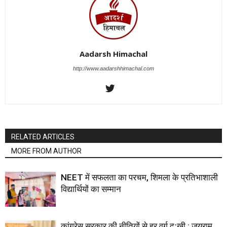
Aadarsh Himachal
http://www.aadarshhimachal.com
RELATED ARTICLES
MORE FROM AUTHOR
NEET में सफलता का परचम, शिमला के प्रतिभाशाली
विद्यार्थियों का सम्मान
कांग्रेस सरकार की नीतियों से हर वर्ग दुःखी : जयराम