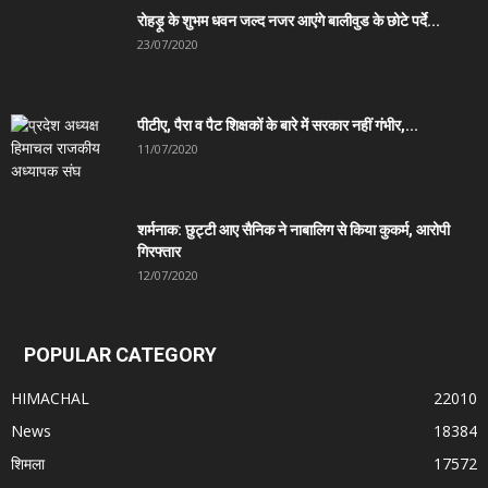
रोहड़ू के शुभम धवन जल्द नजर आएंगे बालीवुड के छोटे पर्दे...
23/07/2020
पीटीए, पैरा व पैट शिक्षकों के बारे में सरकार नहीं गंभीर,...
11/07/2020
शर्मनाक: छुट्टी आए सैनिक ने नाबालिग से किया कुकर्म, आरोपी
गिरफ्तार
12/07/2020
POPULAR CATEGORY
HIMACHAL
22010
News
18384
शिमला
17572