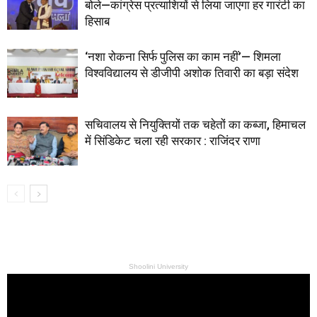
बोले—कांग्रेस प्रत्याशियों से लिया जाएगा हर गारंटी का
हिसाब
‘नशा रोकना सिर्फ पुलिस का काम नहीं’— शिमला
विश्वविद्यालय से डीजीपी अशोक तिवारी का बड़ा संदेश
सचिवालय से नियुक्तियों तक चहेतों का कब्जा, हिमाचल
में सिंडिकेट चला रही सरकार : राजिंदर राणा
Shoolini University