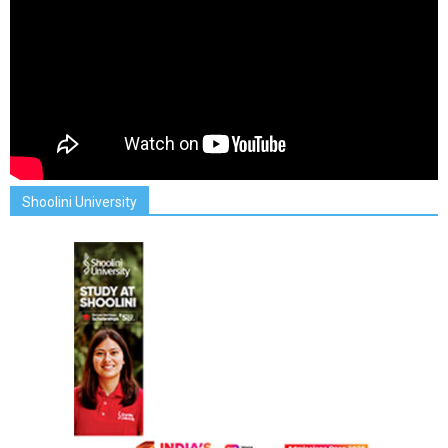
Shoolini University