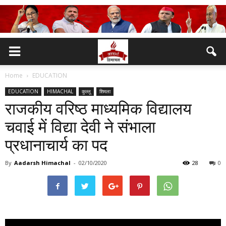
Home
EDUCATION
EDUCATION
HIMACHAL
कुल्लू
शिमला
राजकीय वरिष्ठ माध्यमिक विद्यालय
चवाई में विद्या देवी ने संभाला
प्रधानाचार्य का पद
By
Aadarsh Himachal
-
02/10/2020
28
0