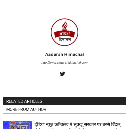
Aadarsh Himachal
http://www.aadarshhimachal.com
RELATED ARTICLES
MORE FROM AUTHOR
इंडिया न्यूज़ कॉन्क्लेव में सुक्खू सरकार पर बरसे बिंदल,