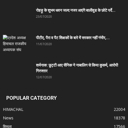
रोहड़ू के शुभम धवन जल्द नजर आएंगे बालीवुड के छोटे पर्दे...
23/07/2020
पीटीए, पैरा व पैट शिक्षकों के बारे में सरकार नहीं गंभीर,...
11/07/2020
शर्मनाक: छुट्टी आए सैनिक ने नाबालिग से किया कुकर्म, आरोपी
गिरफ्तार
12/07/2020
POPULAR CATEGORY
HIMACHAL
22004
News
18378
शिमला
17566