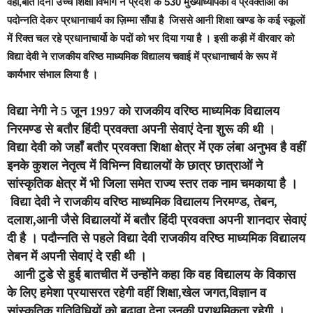
वहीं,बीते दिनों उच्च शिक्षा विभाग ने प्रदेश के 530 मुख्याध्यापकों व प्रवक्ताओं को
पदोन्नति देकर प्रधानाचार्य का ज़िम्मा सौंपा है जिससे आनी शिक्षा खण्ड के कई स्कूलों
में रिक्त चल रहे प्रधानाचार्यो के पदों को भर दिया गया है । इसी कड़ी में वीरवार को
विद्या देवी ने राजकीय वरिष्ठ माध्यमिक विद्यालय चवाई में प्रधानाचार्य के रूप में
कार्यभार संभाल लिया है ।
विद्या नेगी ने 5 जून 1997 को राजकीय वरिष्ठ माध्यमिक विद्यालय
निरमण्ड से बतौर हिंदी प्रवक्ता अपनी सेवाएं देना शुरू की थी ।
विद्या देवी को जहाँ बतौर प्रवक्ता शिक्षा क्षेत्र में एक लंबा अनुभव है वहीं
इनके कुशल नेतृत्व में विभिन्न विद्यालयों के छात्र छात्राओं ने
सांस्कृतिक क्षेत्र में भी जिला समेत राज्य स्तर तक नाम चमकाया है ।
विद्या देवी ने राजकीय वरिष्ठ माध्यमिक विद्यालय निरमण्ड, तेबन,
दलाश,आनी जैसे विद्यालयों में बतौर हिंदी प्रवक्ता अपनी शानदार सेवाएं
दी है । पदौन्नति से पहले विद्या देवी राजकीय वरिष्ठ माध्यमिक विद्यालय
तेबन में अपनी सेवाएं दे रही थी ।
आनी टुडे से हुई बातचीत में उन्होंने कहा कि वह विद्यालय के विकास
के लिए हमेशा प्रयासरत रहेगी वहीं शिक्षा,खेल जगत,विज्ञान व
सांस्कृतिक गतिविधियों को बढ़ावा देना उनकी प्राथमिकता रहेगी ।