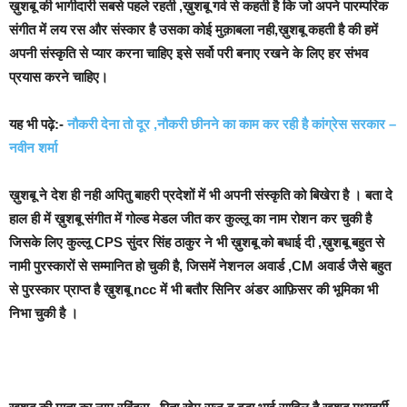
ख़ुशबू की भागीदारी सबसे पहले रहती ,ख़ुशबू गर्व से कहती है कि जो अपने पारम्परिक
संगीत में लय रस और संस्कार है उसका कोई मुक़ाबला नही,ख़ुशबू कहती है की हमें
अपनी संस्कृति से प्यार करना चाहिए इसे सर्वो परी बनाए रखने के लिए हर संभव
प्रयास करने चाहिए।
यह भी पढ़े:-
नौकरी देना तो दूर ,नौकरी छीनने का काम कर रही है कांग्रेस सरकार –
नवीन शर्मा
ख़ुशबू ने देश ही नही अपितु बाहरी प्रदेशों में भी अपनी संस्कृति को बिखेरा है । बता दे
हाल ही में ख़ुशबू संगीत में गोल्ड मेडल जीत कर कुल्लू का नाम रोशन कर चुकी है
जिसके लिए कुल्लू CPS सुंदर सिंह ठाकुर ने भी ख़ुशबू को बधाई दी ,ख़ुशबू बहुत से
नामी पुरस्कारों से सम्मानित हो चुकी है, जिसमें नेशनल अवार्ड ,CM अवार्ड जैसे बहुत
से पुरस्कार प्राप्त है ख़ुशबू ncc में भी बतौर सिनिर अंडर आफ़िसर की भूमिका भी
निभा चुकी है ।