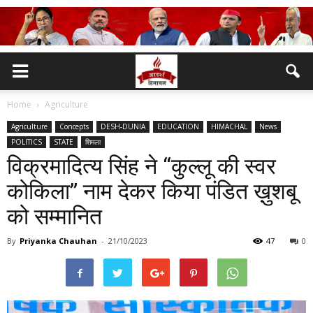
Home
Agriculture
Agriculture
Concepts
DESH-DUNIA
EDUCATION
HIMACHAL
News
POLITICS
STATE
शिमला
विक्रमादित्य सिंह ने “कुल्लू की स्वर
कोकिला” नाम देकर किया पंडित ख़ुशबू
को सम्मानित
By
Priyanka Chauhan
-
21/10/2023
47
0