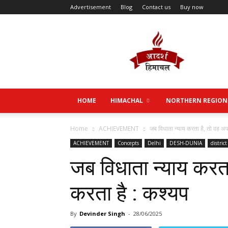
Advertisement
Blog
Contact us
Buy now
Aadarsh
Himachal
HOME
HIMACHAL
NORTHERN REGION
Home
ACHIEVEMENT
जब विधाता न्याय करता है, तो वह अपन
ACHIEVEMENT
Concepts
Delhi
DESH-DUNIA
district
जब विधाता न्याय करता
करता है : कश्यप
By
Devinder Singh
-
28/06/2025