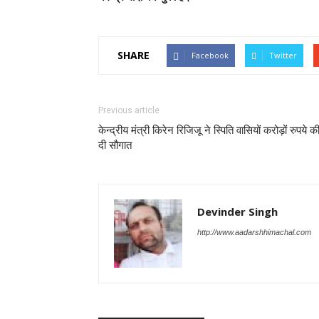
SHARE
Facebook
Twitter
Previous article
केन्द्रीय मंत्री किरेन रिजिजू ने स्पिति वासियों करोड़ों रुपये क
दी सौगात
Devinder Singh
http://www.aadarshhimachal.com