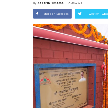
By
Aadarsh Himachal
-
28/06/2024
Share on Facebook
Tweet on Twitt