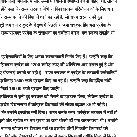
जेवीएनएल) अघलौर में सौर ऊर्जा परियोजना स्थापित करना चाहती थी, लेकिन
न्होंने कहा कि राज्य सरकार विभिन्न विकासात्मक परियोजनाओं के लिए धन
 राज्य बनाने की दिशा में आगे बढ़ रही है, जो राज्य सरकार की दृढ़
्यमंत्री जय राम ठाकुर के नेतृत्व में पिछली भाजपा सरकार हिमाचल प्रदेश के
राज्य सरकार प्रदेश के संसाधनों का सर्वोत्तम दोहन कर इनका संवर्द्धन भी
ें प्रदेशवासियों के लिए अनेक कल्याणकारी निर्णय लिए हैं। उन्होंने कहा कि
ष में हिमाचल प्रदेश को 2200 करोड़ रुपए की अतिरिक्त आय प्राप्त हुई है और
योजनाएं बनायी जा रही हैं। राज्य सरकार ने प्रदेश के सरकारी कर्मचारियों
िमाह 1500 रुपये प्रदान किए जा रहे हैं। उन्होंने कहा कि इंदिरा गांधी
तिवर्ष 18000 रुपये प्रदान किए जाएंगे।
्रक्रिया से चुनी हुई सरकार को गिराने का प्रयास किया, लेकिन प्रदेश के
रदेश विधानसभा में कांग्रेस विधायकों की संख्या बढ़कर 38 हो गई है।
ं कि उन्होंने इस्तीफा क्यों दिया। अगर उनके काम कांग्रेस सरकार में नहीं हो
लड़ने और प्रदेश पर उप चुनाव का खर्च थोपने की क्या आवश्यकता थी। उन्होंने
 भाजपा को उन पर विश्वास नहीं था इसलिए तीनों निर्दलीय विधायकों को
 निर्दलीय विधायकों को उप चुनाव में सबक सिखाएगी क्योंकि विपक्ष में बिठाने