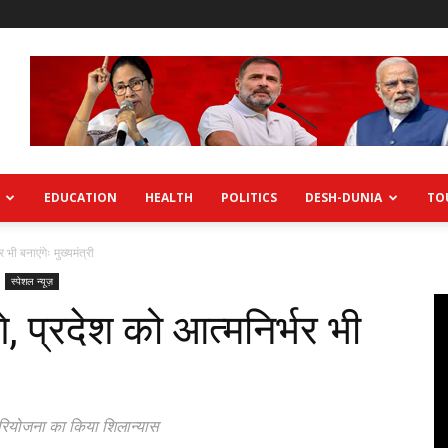
EDUCATION
HEALTH
POLITICS
DESH-DUNIA
TO
 भी बनाएंगेः मुख्यमंत्री
स्पेशल न्यूज़
े, प्रदेश को आत्मनिर्भर भी
 परियोजना का किया शिलान्यास