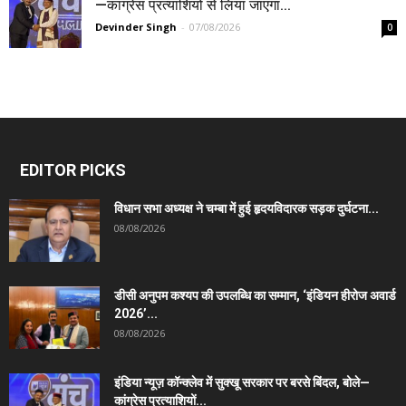
—कांग्रेस प्रत्याशियों से लिया जाएगा...
Devinder Singh
-
07/08/2026
0
EDITOR PICKS
विधान सभा अध्यक्ष ने चम्बा में हुई हृदयविदारक सड़क दुर्घटना...
08/08/2026
डीसी अनुपम कश्यप की उपलब्धि का सम्मान, ‘इंडियन हीरोज अवार्ड
2026’...
08/08/2026
इंडिया न्यूज़ कॉन्क्लेव में सुक्खू सरकार पर बरसे बिंदल, बोले—
कांग्रेस प्रत्याशियों...