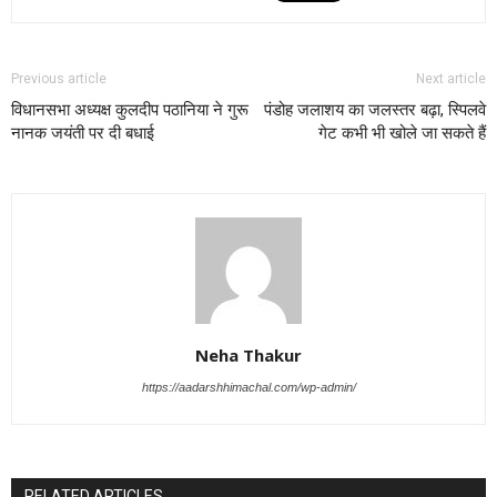
Previous article
Next article
विधानसभा अध्यक्ष कुलदीप पठानिया ने गुरू
पंडोह जलाशय का जलस्तर बढ़ा, स्पिलवे
नानक जयंती पर दी बधाई
गेट कभी भी खोले जा सकते हैं
Neha Thakur
https://aadarshhimachal.com/wp-admin/
RELATED ARTICLES