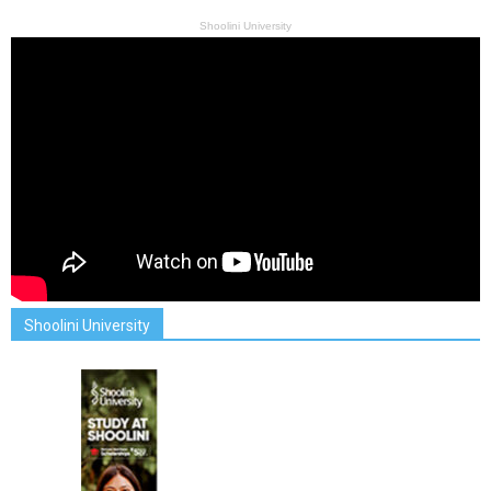
Shoolini University
Shoolini University