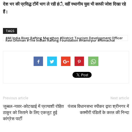
देश भर की प्रसिद्ध टीमें भाग ले रही हंै, वहीं स्थानीय युवा भी काफी जोश दिखा रहे
हैं।
TAGS
#All India River Rafting Marathon #District Tourism Development Officer
Ravi Dhiman #The Indian Rafting Foundation #Hamirpur #Himachal
Previous article
Next article
जुब्बल-नावर-कोटखाई में प्रत्याशी रोहित
पंजाब विधानसभा स्पीकर द्वारा श्रीनगर में
ठाकुर को जिताने के लिए एकजुट हुई
कश्मीरी पंडितों के कत्ल की निन्दा
कांग्रेस पार्टी