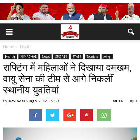
Home
Health
Health
HIMACHAL
News
SPORTS
STATE
Tourism
हमीरपुर
राफ्टिंग में महिलाओं ने दिखाया दमखम,
वायु सेना की टीम से आगे निकलीं
स्थानीय युवतियां
By
Devinder Singh
-
06/10/2021
66
0