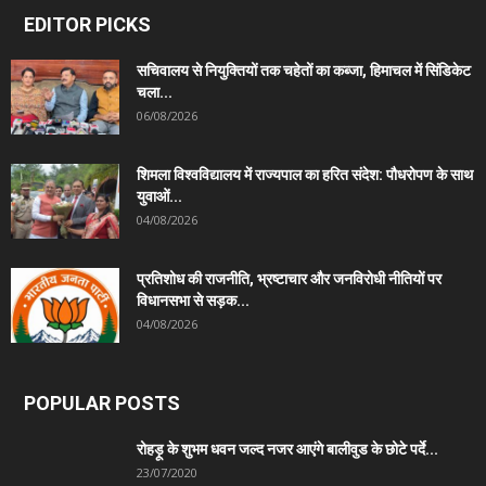
EDITOR PICKS
सचिवालय से नियुक्तियों तक चहेतों का कब्जा, हिमाचल में सिंडिकेट
चला...
06/08/2026
शिमला विश्वविद्यालय में राज्यपाल का हरित संदेश: पौधरोपण के साथ
युवाओं...
04/08/2026
प्रतिशोध की राजनीति, भ्रष्टाचार और जनविरोधी नीतियों पर
विधानसभा से सड़क...
04/08/2026
POPULAR POSTS
रोहड़ू के शुभम धवन जल्द नजर आएंगे बालीवुड के छोटे पर्दे...
23/07/2020