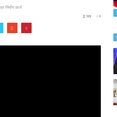
 निर्माण कार्य
125
0