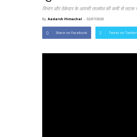
विभाग और ठेकेदार के आपसी तालमेल की कमी से लटक रहा
By
Aadarsh Himachal
-
02/07/2020
Share on Facebook
Tweet on Twitter