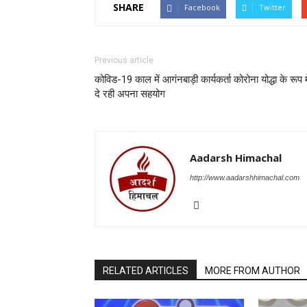
SHARE
Facebook
Twitter
Previous article
कोविड-19 काल में आगंनबाड़ी कार्यकर्ता कोरोना योद्धा के रूप मे
दे रही अपना सहयोग
Aadarsh Himachal
http://www.aadarshhimachal.com
RELATED ARTICLES
MORE FROM AUTHOR