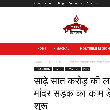
Advertisement
Blog
Contact us
Buy now
Aadarsh
Himachal
HOME
HIMACHAL
NORTHERN REGION
Home
EDUCATION
साढ़े सात करोड़ की लागत से बनने वाली 
EDUCATION
Health
HIMACHAL
शिमला
साढ़े सात करोड़ की लाग
मांदर सड़क का काम डे
शुरू