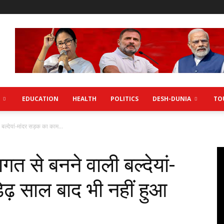
EDUCATION
HEALTH
POLITICS
DESH-DUNIA
TO
बल्देयां-मांदर सड़क का काम...
त से बनने वाली बल्देयां-
ढ़ साल बाद भी नहीं हुआ