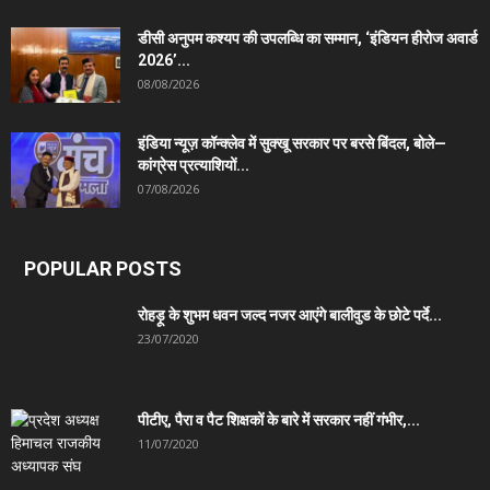
डीसी अनुपम कश्यप की उपलब्धि का सम्मान, ‘इंडियन हीरोज अवार्ड
2026’...
08/08/2026
इंडिया न्यूज़ कॉन्क्लेव में सुक्खू सरकार पर बरसे बिंदल, बोले—
कांग्रेस प्रत्याशियों...
07/08/2026
POPULAR POSTS
रोहड़ू के शुभम धवन जल्द नजर आएंगे बालीवुड के छोटे पर्दे...
23/07/2020
पीटीए, पैरा व पैट शिक्षकों के बारे में सरकार नहीं गंभीर,...
11/07/2020