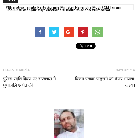
#Bharatiya Janata Party #prime Minister Narendra Modi #CM Jairam
Thakur #Fatehpur #By–elections #Health #Corona #Himachal
Previous article
Next article
पुलिस स्मृति दिवस पर राज्यपाल ने
विजय पताका फहराने को तैयार भाजपा:
पुष्पांजलि अर्पित की
कश्यप