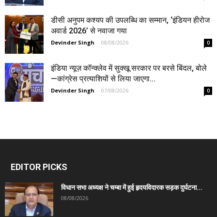
डीसी अनुपम कश्यप की उपलब्धि का सम्मान, ‘इंडियन हीरोज
अवार्ड 2026’ से नवाजा गया
Devinder Singh
-
08/08/2026
0
इंडिया न्यूज़ कॉन्क्लेव में सुक्खू सरकार पर बरसे बिंदल, बोले
—कांग्रेस प्रत्याशियों से लिया जाएगा...
Devinder Singh
-
07/08/2026
0
EDITOR PICKS
विधान सभा अध्यक्ष ने चम्बा में हुई हृदयविदारक सड़क दुर्घटना...
08/08/2026