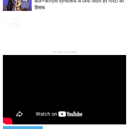
बोले—कांग्रेस प्रत्याशियों से लिया जाएगा हर गारंटी का
हिसाब
Shoolini University