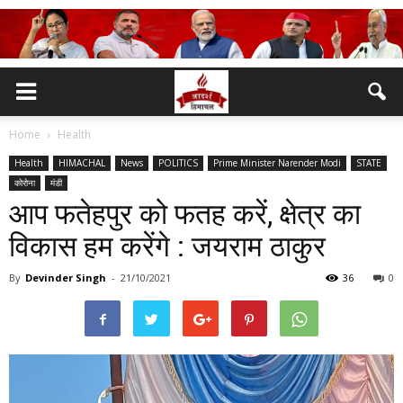
Home
Health
Health
HIMACHAL
News
POLITICS
Prime Minister Narender Modi
STATE
कोरोना
मंडी
आप फतेहपुर को फतह करें, क्षेत्र का
विकास हम करेंगे : जयराम ठाकुर
By
Devinder Singh
-
21/10/2021
36
0