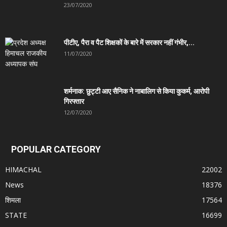
23/07/2020
पीटीए, पैरा व पैट शिक्षकों के बारे में सरकार नहीं गंभीर,...
11/07/2020
शर्मनाक: छुट्टी आए सैनिक ने नाबालिग से किया कुकर्म, आरोपी
गिरफ्तार
12/07/2020
POPULAR CATEGORY
HIMACHAL
22002
News
18376
शिमला
17564
STATE
16699