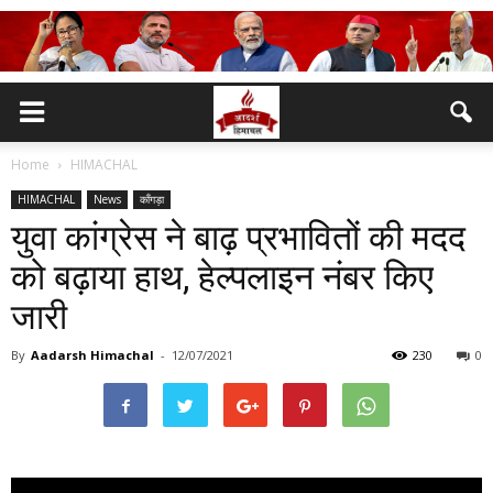
Home
HIMACHAL
HIMACHAL
News
काँगड़ा
युवा कांग्रेस ने बाढ़ प्रभावितों की मदद
को बढ़ाया हाथ, हेल्पलाइन नंबर किए
जारी
By
Aadarsh Himachal
-
12/07/2021
230
0