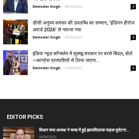
Devinder Singh
-
08/08/2026
0
डीसी अनुपम कश्यप की उपलब्धि का सम्मान, ‘इंडियन हीरोज
अवार्ड 2026’ से नवाजा गया
Devinder Singh
-
08/08/2026
0
इंडिया न्यूज़ कॉन्क्लेव में सुक्खू सरकार पर बरसे बिंदल, बोले
—कांग्रेस प्रत्याशियों से लिया जाएगा...
Devinder Singh
-
07/08/2026
0
EDITOR PICKS
विधान सभा अध्यक्ष ने चम्बा में हुई हृदयविदारक सड़क दुर्घटना...
08/08/2026