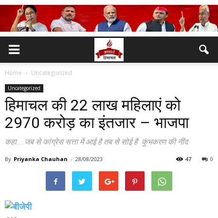
Home
Uncategorized
Uncategorized
हिमाचल की 22 लाख महिलाएं को
2970 करोड़ का इंतजार – भाजपा
कहा....जब से कांग्रेस सत्ता में आई है तब से सोई है कुंभकरण की नींद
By
Priyanka Chauhan
-
28/08/2023
47
0