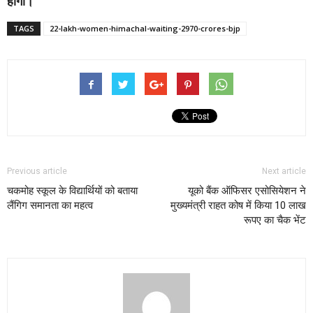
होगा।
TAGS
22-lakh-women-himachal-waiting-2970-crores-bjp
Previous article
Next article
चकमोह स्कूल के विद्यार्थियों को बताया
यूको बैंक ऑफिसर एसोसियेशन ने
लैंगिग समानता का महत्व
मुख्यमंत्री राहत कोष में किया 10 लाख
रूपए का चैक भेंट