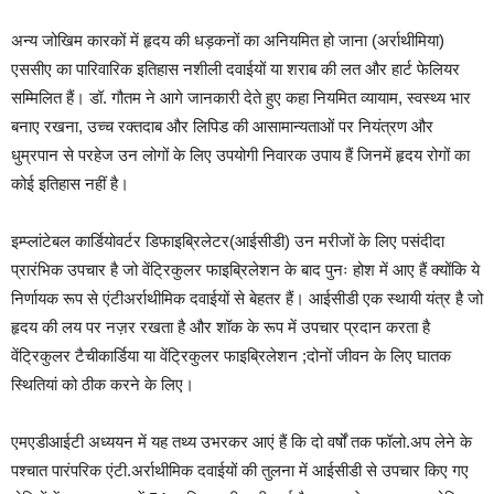
अन्य जोखिम कारकों में हृदय की धड़कनों का अनियमित हो जाना (अर्राथीमिया)
एससीए का पारिवारिक इतिहास नशीली दवाईयों या शराब की लत और हार्ट फेलियर
सम्मिलित हैं। डॉ. गौतम ने आगे जानकारी देते हुए कहा नियमित व्यायाम, स्वस्थ्य भार
बनाए रखना, उच्च रक्तदाब और लिपिड की आसामान्यताओं पर नियंत्रण और
धुम्रपान से परहेज उन लोगों के लिए उपयोगी निवारक उपाय हैं जिनमें हृदय रोगों का
कोई इतिहास नहीं है।
इम्प्लांटेबल कार्डियोवर्टर डिफाइब्रिलेटर(आईसीडी) उन मरीजों के लिए पसंदीदा
प्रारंभिक उपचार है जो वेंट्रिकुलर फाइब्रिलेशन के बाद पुनः होश में आए हैं क्योंकि ये
निर्णायक रूप से एंटीअर्राथीमिक दवाईयों से बेहतर हैं। आईसीडी एक स्थायी यंत्र है जो
हृदय की लय पर नज़र रखता है और शॉक के रूप में उपचार प्रदान करता है
वेंट्रिकुलर टैचीकार्डिया या वेंट्रिकुलर फाइब्रिलेशन ;दोनों जीवन के लिए घातक
स्थितियां को ठीक करने के लिए।
एमएडीआईटी अध्ययन में यह तथ्य उभरकर आएं हैं कि दो वर्षों तक फॉलो.अप लेने के
पश्चात पारंपरिक एंटी.अर्राथीमिक दवाईयों की तुलना में आईसीडी से उपचार किए गए