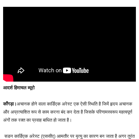
आदर्श हिमाचल ब्यूरो
काँगड़ा।
अचानक होने वाला कार्डिएक अरेस्ट एक ऐसी स्थिति है जिमें हृदय अचानक
और अप्रत्याशित रूप से काम करना बंद कर देता है जिसके परिणामस्वरूप महत्वपूर्ण
अंगों तक रक्त का प्रवाह बाधित हो जाता है।
सडन कार्डिएक अरेस्ट (एससीए) आमतौर पर मृत्यु का कारण बन जाता है अगर तुरंत