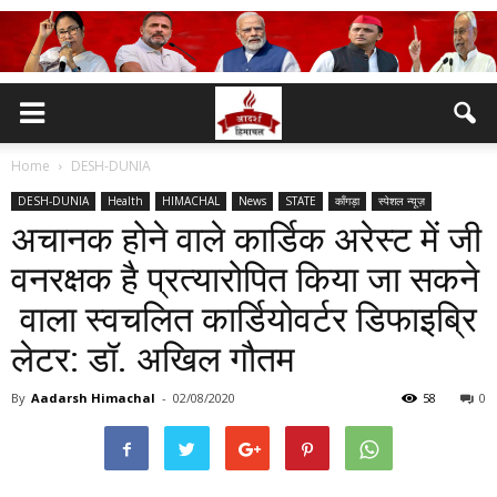
Home
DESH-DUNIA
DESH-DUNIA
Health
HIMACHAL
News
STATE
काँगड़ा
स्पेशल न्यूज़
अचानक होने वाले कार्डिक अरेस्ट में जी
वनरक्षक है प्रत्यारोपित किया जा सकने
वाला स्वचलित कार्डियोवर्टर डिफाइब्रि
लेटर: डॉ. अखिल गौतम
By
Aadarsh Himachal
-
02/08/2020
58
0