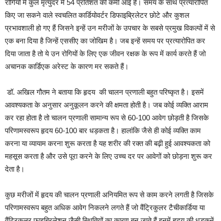
रोगियों में कुल मृत्युदर में 54 प्रतिशत की कमी आई है। समय के साथ प्रत्यारोपित
किए जा सकने वाले स्वचलित कार्डियोवर्टर डिफाइब्रिलेटर छोटे और कुशल
प्रभावशाली हो गए हैं जिसने इन्हें उन मरीजों के उपचार के सबसे प्रमुख विकल्पों में से
एक बना दिया है जिन्हें एससीए का जोखिम है। जब इन्हें समय पर प्रत्यारोपित कर
दिया जाता है तो ये उन रोगियों के लिए एक जीवन रक्षक के रूप में कार्य करते हैं जो
अचानक कार्डिएक अरेस्ट के कारण मर सकते हैं।
डॉ. अखिल गौतम ने बताया कि हृदय की चालन प्रणाली बहुत परिष्कृत है। इसमें
आवश्यकता के अनुसार अनुकूलन करने की क्षमता होती है। जब कोई व्यक्ति आराम
कर रहा होता है तो चालन प्रणाली सामान्य रूप से 60-100 आवेग छोड़ती है जिसके
परिणामस्वरूप हृदय 60-100 बार धड़कता है। हालांकि जैसे ही कोई व्यक्ति काम
करना या व्यायाम करना शुरू करता है यह शरीर की रक्त की बढ़ी हुई आवश्यकता को
महसूस करता है और उसे पूरा करने के लिए उच्च दर पर आवेगों को छोड़ना शुरू कर
देता है।
कुछ मरीजों में हृदय की चालन प्रणाली अनियमित रूप से काम करने लगती है जिसके
परिणामस्वरूप बहुत अधिक आवेग निकलने लगते हैं जो वैंट्रिकुलर टैचीकार्डिया या
वैंट्रिकुलर फाइब्रिलेशन जैसी स्थितियों का कारण बन जाते हैं इनमें हृदय की धड़कनें