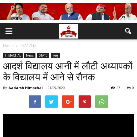
Home
HIMACHAL
HIMACHAL
News
STATE
कुल्लू
आदर्श विद्यालय आनी में लौटी अध्यापकों
के विद्यालय में आने से रौनक
By
Aadarsh Himachal
-
21/09/2020
45
0