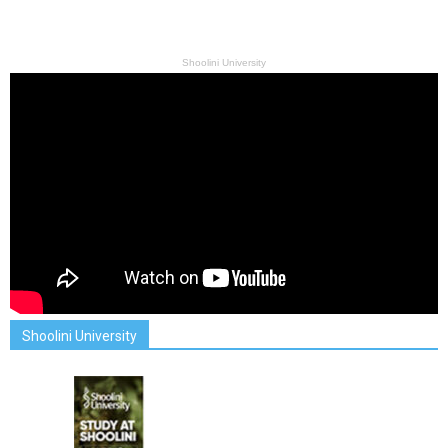
Shoolini University
Shoolini University