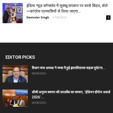
इंडिया न्यूज़ कॉन्क्लेव में सुक्खू सरकार पर बरसे बिंदल, बोले
—कांग्रेस प्रत्याशियों से लिया जाएगा...
Devinder Singh
-
07/08/2026
0
EDITOR PICKS
विधान सभा अध्यक्ष ने चम्बा में हुई हृदयविदारक सड़क दुर्घटना...
08/08/2026
डीसी अनुपम कश्यप की उपलब्धि का सम्मान, ‘इंडियन हीरोज अवार्ड
2026’...
08/08/2026