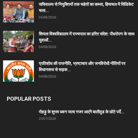
सचिवालय से नियुक्तियों तक चहेतों का कब्जा, हिमाचल में सिंडिकेट
चला...
06/08/2026
शिमला विश्वविद्यालय में राज्यपाल का हरित संदेश: पौधरोपण के साथ
युवाओं...
04/08/2026
प्रतिशोध की राजनीति, भ्रष्टाचार और जनविरोधी नीतियों पर
विधानसभा से सड़क...
04/08/2026
POPULAR POSTS
रोहड़ू के शुभम धवन जल्द नजर आएंगे बालीवुड के छोटे पर्दे...
23/07/2020