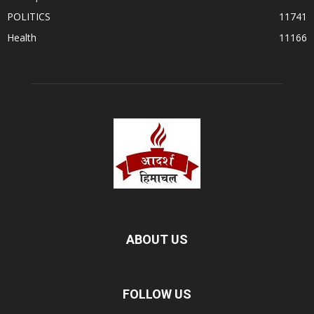
POLITICS
11741
Health
11166
ABOUT US
FOLLOW US