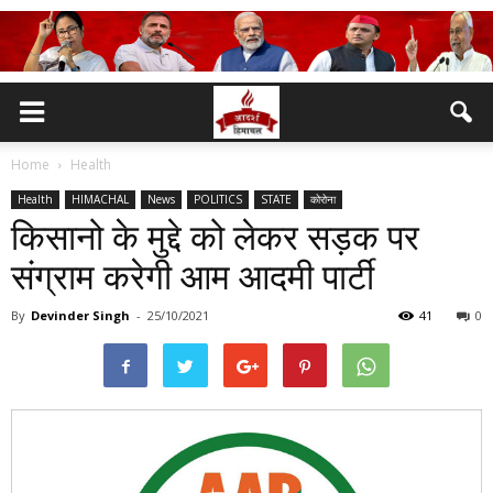
Home
Health
Health
HIMACHAL
News
POLITICS
STATE
कोरोना
किसानो के मुद्दे को लेकर सड़क पर
संग्राम करेगी आम आदमी पार्टी
By
Devinder Singh
-
25/10/2021
41
0