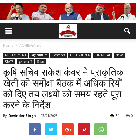
Home
ACHIEVEMENT
ACHIEVEMENT
Agriculture
Concepts
DESH-DUNIA
HIMACHAL
News
STATE
कृषि बागवानी
शिमला
कृषि सचिव राकेश कंवर ने प्राकृतिक
खेती की समीक्षा बैठक मेें अधिकारियों
को दिए तय लक्ष्यो को समय रहते पूरा
करने के निर्देश
By
Devinder Singh
-
03/01/2023
54
0