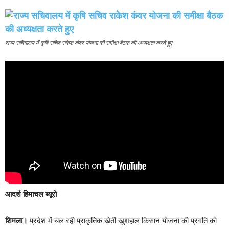
राज्य सचिवालय में कृषि सचिव राकेश कंवर योजना की समीक्षा बैठक की अध्यक्षता करते हुए
आदर्श हिमाचल ब्यूरो
शिमला।
प्रदेश में चल रही प्राकृतिक खेती खुशहाल किसान योजना की प्रगति को