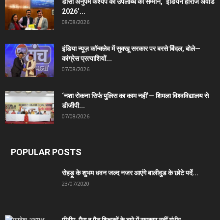
डीसी अनुपम कश्यप की उपलब्धि का सम्मान, ‘इंडियन हीरोज अवार्ड
2026’...
08/08/2026
इंडिया न्यूज़ कॉन्क्लेव में सुक्खू सरकार पर बरसे बिंदल, बोले—
कांग्रेस प्रत्याशियों...
07/08/2026
‘नशा रोकना सिर्फ पुलिस का काम नहीं’— शिमला विश्वविद्यालय से
डीजीपी...
07/08/2026
POPULAR POSTS
रोहड़ू के शुभम धवन जल्द नजर आएंगे बालीवुड के छोटे पर्दे...
23/07/2020
पीटीए, पैरा व पैट शिक्षकों के बारे में सरकार नहीं गंभीर,...