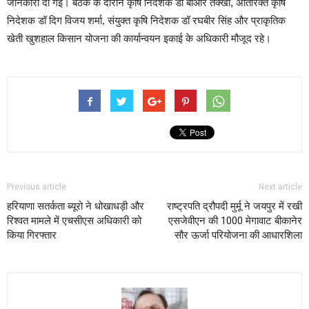
जानकारी दी गई। बैठक के दौरान कृषि निदेशक डॉ बीआर तक्खी, अतिरिक्त कृषि
निदेशक डॉ दिग विजय शर्मा, संयुक्त कृषि निदेशक डॉ रघबीर सिंह और प्राकृतिक
खेती खुशहाल किसान योजना की कार्यान्वयन इकाई के अधिकारी मौजूद रहे।
Previous article
Next article
हरियाणा सतर्कता ब्यूरो ने धोखाधड़ी और
राष्ट्रपति द्रौपदी मुर्मू ने जयपुर में रखी
रिश्वत मामले में एचसीएस अधिकारी को
एसजेवीएन की 1000 मेगावाट बीकानेर
किया गिरफ्तार
सौर ऊर्जा परियोजना की आधारशिला