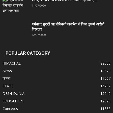
11/07/2020
शर्मनाक: छुट्टी आए सैनिक ने नाबालिग से किया कुकर्म, आरोपी
गिरफ्तार
12/07/2020
POPULAR CATEGORY
HIMACHAL
22005
News
18379
शिमला
17567
STATE
16702
DESH-DUNIA
15646
EDUCATION
12620
Concepts
11836