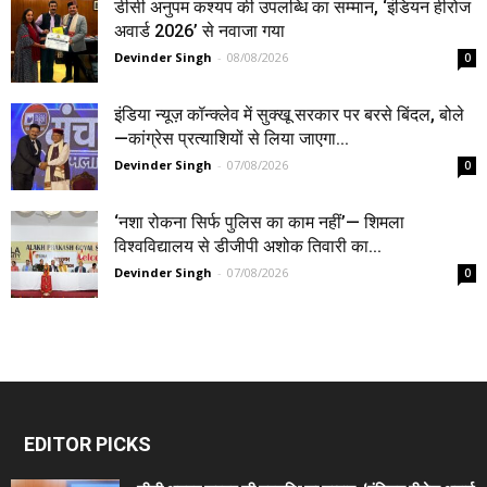
डीसी अनुपम कश्यप की उपलब्धि का सम्मान, ‘इंडियन हीरोज
अवार्ड 2026’ से नवाजा गया
Devinder Singh
-
08/08/2026
0
इंडिया न्यूज़ कॉन्क्लेव में सुक्खू सरकार पर बरसे बिंदल, बोले
—कांग्रेस प्रत्याशियों से लिया जाएगा...
Devinder Singh
-
07/08/2026
0
‘नशा रोकना सिर्फ पुलिस का काम नहीं’— शिमला
विश्वविद्यालय से डीजीपी अशोक तिवारी का...
Devinder Singh
-
07/08/2026
0
EDITOR PICKS