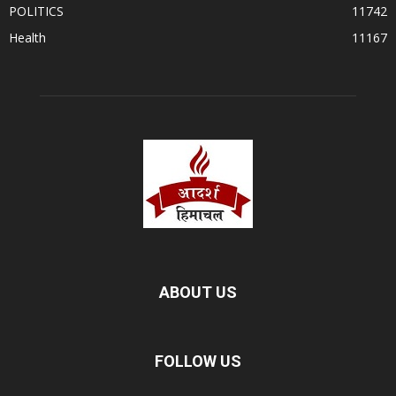
POLITICS
11742
Health
11167
ABOUT US
FOLLOW US