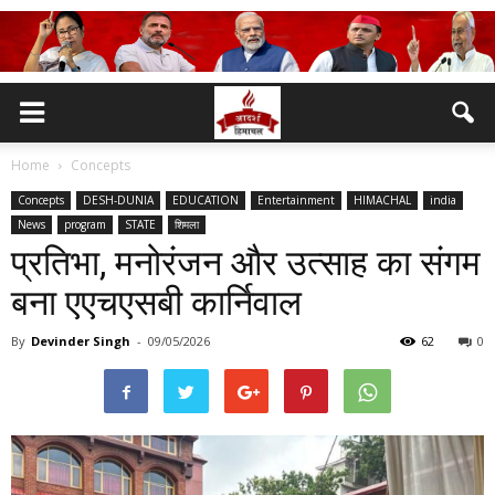
Home
Concepts
Concepts
DESH-DUNIA
EDUCATION
Entertainment
HIMACHAL
india
News
program
STATE
शिमला
प्रतिभा, मनोरंजन और उत्साह का संगम
बना एएचएसबी कार्निवाल
By
Devinder Singh
-
09/05/2026
62
0