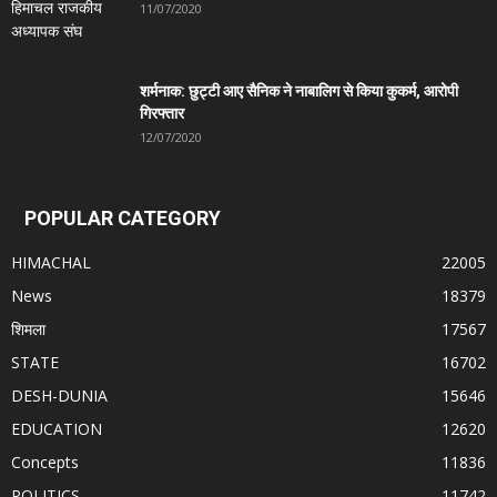
11/07/2020
शर्मनाक: छुट्टी आए सैनिक ने नाबालिग से किया कुकर्म, आरोपी
गिरफ्तार
12/07/2020
POPULAR CATEGORY
HIMACHAL
22005
News
18379
शिमला
17567
STATE
16702
DESH-DUNIA
15646
EDUCATION
12620
Concepts
11836
POLITICS
11742