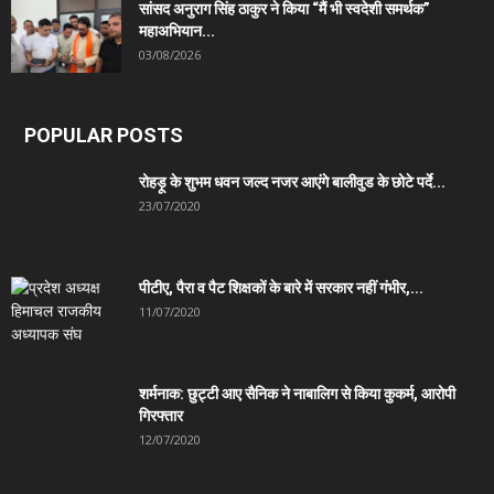
सांसद अनुराग सिंह ठाकुर ने किया “मैं भी स्वदेशी समर्थक”
महाअभियान...
03/08/2026
POPULAR POSTS
रोहड़ू के शुभम धवन जल्द नजर आएंगे बालीवुड के छोटे पर्दे...
23/07/2020
पीटीए, पैरा व पैट शिक्षकों के बारे में सरकार नहीं गंभीर,...
11/07/2020
शर्मनाक: छुट्टी आए सैनिक ने नाबालिग से किया कुकर्म, आरोपी
गिरफ्तार
12/07/2020