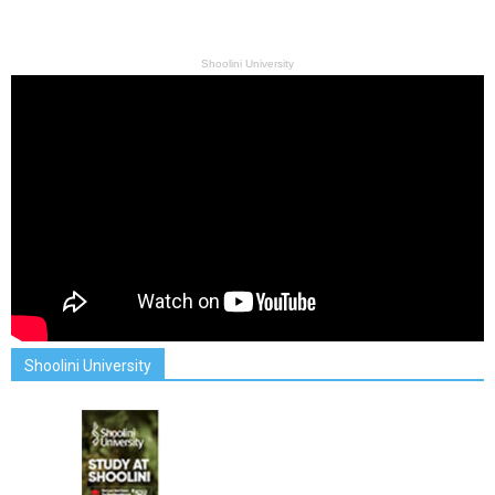
Shoolini University
Shoolini University