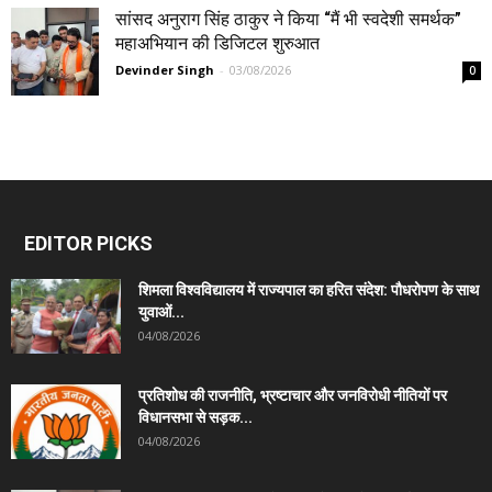
सांसद अनुराग सिंह ठाकुर ने किया “मैं भी स्वदेशी समर्थक”
महाअभियान की डिजिटल शुरुआत
Devinder Singh
-
03/08/2026
0
EDITOR PICKS
शिमला विश्वविद्यालय में राज्यपाल का हरित संदेश: पौधरोपण के साथ
युवाओं...
04/08/2026
प्रतिशोध की राजनीति, भ्रष्टाचार और जनविरोधी नीतियों पर
विधानसभा से सड़क...
04/08/2026