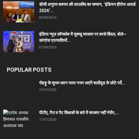
डीसी अनुपम कश्यप की उपलब्धि का सम्मान, ‘इंडियन हीरोज अवार्ड
2026’...
08/08/2026
इंडिया न्यूज़ कॉन्क्लेव में सुक्खू सरकार पर बरसे बिंदल, बोले—
कांग्रेस प्रत्याशियों...
07/08/2026
POPULAR POSTS
रोहड़ू के शुभम धवन जल्द नजर आएंगे बालीवुड के छोटे पर्दे...
23/07/2020
पीटीए, पैरा व पैट शिक्षकों के बारे में सरकार नहीं गंभीर,...
11/07/2020