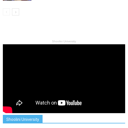
Shoolini University
Shoolini University