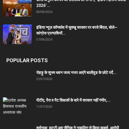
2026’...
08/08/2026
इंडिया न्यूज़ कॉन्क्लेव में सुक्खू सरकार पर बरसे बिंदल, बोले—
कांग्रेस प्रत्याशियों...
07/08/2026
POPULAR POSTS
रोहड़ू के शुभम धवन जल्द नजर आएंगे बालीवुड के छोटे पर्दे...
23/07/2020
पीटीए, पैरा व पैट शिक्षकों के बारे में सरकार नहीं गंभीर,...
11/07/2020
शर्मनाक: छुट्टी आए सैनिक ने नाबालिग से किया कुकर्म, आरोपी