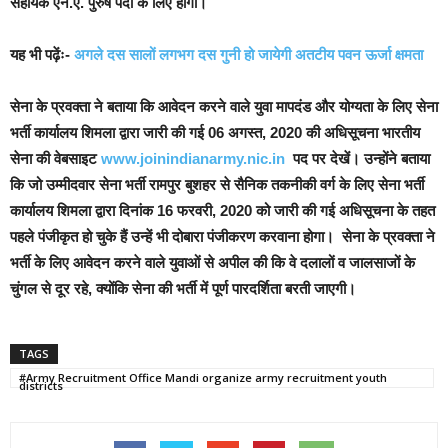
सहायक एन.ए. पुरुष पदों के लिए होगी।
यह भी पढ़ेंः-
अगले दस सालों लगभग दस गुनी हो जायेगी अतटीय पवन ऊर्जा क्षमता
सेना के प्रवक्ता ने बताया कि आवेदन करने वाले युवा मापदंड और योग्यता के लिए सेना
भर्ती कार्यालय शिमला द्वारा जारी की गई 06 अगस्त, 2020 की अधिसूचना भारतीय
सेना की वेबसाइट
www.joinindianarmy.nic.in
पद पर देखें। उन्होंने बताया
कि जो उम्मीदवार सेना भर्ती रामपुर बुशहर से सैनिक तकनीकी वर्ग के लिए सेना भर्ती
कार्यालय शिमला द्वारा दिनांक 16 फरवरी, 2020 को जारी की गई अधिसूचना के तहत
पहले पंजीकृत हो चुके हैं उन्हें भी दोबारा पंजीकरण करवाना होगा। सेना के प्रवक्ता ने
भर्ती के लिए आवेदन करने वाले युवाओं से अपील की कि वे दलालों व जालसाजों के
चुंगल से दूर रहे, क्योंकि सेना की भर्ती में पूर्ण पारदर्शिता बरती जाएगी।
TAGS
#Army Recruitment Office Mandi organize army recruitment youth
districts