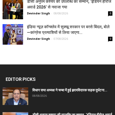
डीसी अनुपम कश्यप की उपलब्धि का सम्मान, ‘इंडियन हीरोज
अवार्ड 2026’ से नवाजा गया
Devinder Singh
-
08/08/2026
0
इंडिया न्यूज़ कॉन्क्लेव में सुक्खू सरकार पर बरसे बिंदल, बोले
—कांग्रेस प्रत्याशियों से लिया जाएगा...
Devinder Singh
-
07/08/2026
0
EDITOR PICKS
विधान सभा अध्यक्ष ने चम्बा में हुई हृदयविदारक सड़क दुर्घटना...
08/08/2026
डीसी अनुपम कश्यप की उपलब्धि का सम्मान, ‘इंडियन हीरोज अवार्ड