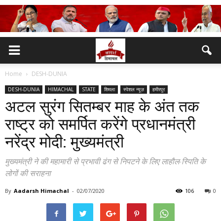
Home
DESH-DUNIA
DESH-DUNIA
HIMACHAL
STATE
शिमला
स्पेशल न्यूज़
हमीरपुर
अटल सुरंग सितम्बर माह के अंत तक
राष्ट्र को समर्पित करेंगे प्रधानमंत्री
नरेंद्र मोदी: मुख्यमंत्री
मुख्यमंत्री ने की महामारी से प्रभावी ढंग से निपटने के लिए लाहौल-स्पिति के
लोगों की सराहना
By
Aadarsh Himachal
-
02/07/2020
106
0