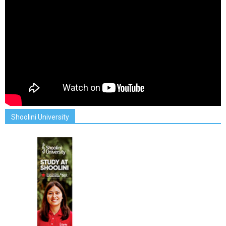
Shoolini University