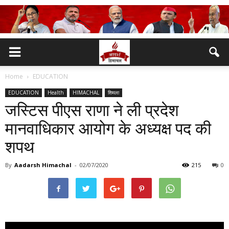
Home
EDUCATION
EDUCATION
Health
HIMACHAL
शिमला
जस्टिस पीएस राणा ने ली प्रदेश
मानवाधिकार आयोग के अध्यक्ष पद की
शपथ
By
Aadarsh Himachal
-
02/07/2020
215
0