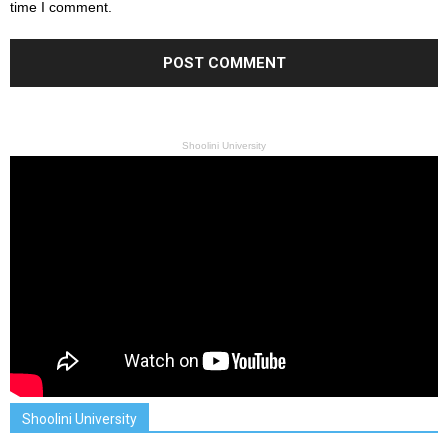
time I comment.
Shoolini University
Shoolini University