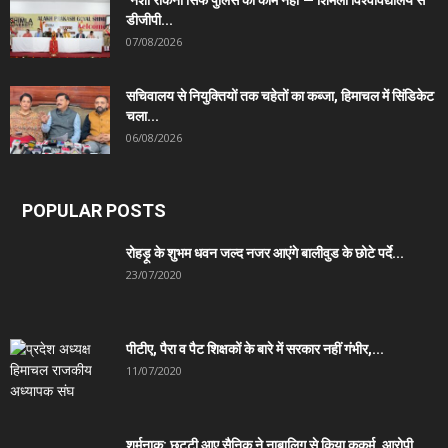
डीजीपी...
07/08/2026
सचिवालय से नियुक्तियों तक चहेतों का कब्जा, हिमाचल में सिंडिकेट
चला...
06/08/2026
POPULAR POSTS
रोहड़ू के शुभम धवन जल्द नजर आएंगे बालीवुड के छोटे पर्दे...
23/07/2020
पीटीए, पैरा व पैट शिक्षकों के बारे में सरकार नहीं गंभीर,...
11/07/2020
शर्मनाक: छुट्टी आए सैनिक ने नाबालिग से किया कुकर्म, आरोपी