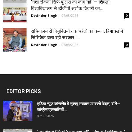
‘नशा रोकना सिर्फ पुलिस का काम नहीं’— शिमला
विश्वविद्यालय से डीजीपी अशोक तिवारी का...
Devinder Singh
-
07/08/2026
0
सचिवालय से नियुक्तियों तक चहेतों का कब्जा, हिमाचल में
सिंडिकेट चला रही सरकार :...
Devinder Singh
-
06/08/2026
0
EDITOR PICKS
इंडिया न्यूज़ कॉन्क्लेव में सुक्खू सरकार पर बरसे बिंदल, बोले—
कांग्रेस प्रत्याशियों...
07/08/2026
‘नशा रोकना सिर्फ पुलिस का काम नहीं’— शिमला विश्वविद्यालय से