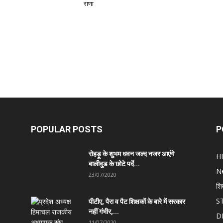
राणा
POPULAR POSTS
P
रोहड़ू के शुभम धवन जल्द नजर आएंगे
H
बालीवुड के छोटे पर्दे...
N
23/07/2020
शि
S
पीटीए, पैरा व पैट शिक्षकों के बारे में सरकार
नहीं गंभीर,...
D
11/07/2020