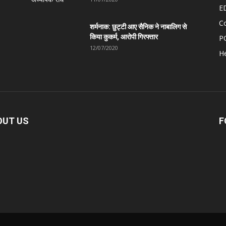
E
C
शर्मनाक: छुट्टी आए सैनिक ने नाबालिग से
किया कुकर्म, आरोपी गिरफ्तार
P
12/07/2020
He
OUT US
F