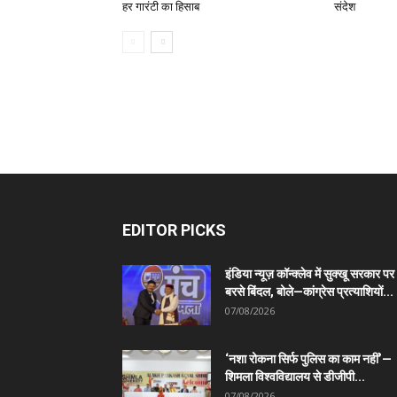
हर गारंटी का हिसाब
संदेश
EDITOR PICKS
इंडिया न्यूज़ कॉन्क्लेव में सुक्खू सरकार पर
बरसे बिंदल, बोले—कांग्रेस प्रत्याशियों...
07/08/2026
‘नशा रोकना सिर्फ पुलिस का काम नहीं’—
शिमला विश्वविद्यालय से डीजीपी...
07/08/2026