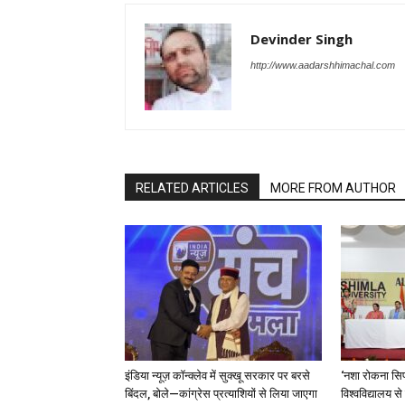
Devinder Singh
http://www.aadarshhimachal.com
RELATED ARTICLES
MORE FROM AUTHOR
इंडिया न्यूज़ कॉन्क्लेव में सुक्खू सरकार पर बरसे
‘नशा रोकना सिर
बिंदल, बोले—कांग्रेस प्रत्याशियों से लिया जाएगा
विश्वविद्यालय स