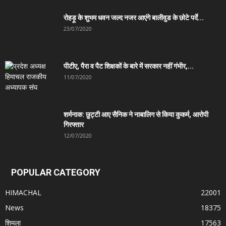
रोहड़ू के शुभम धवन जल्द नजर आएंगे बालीवुड के छोटे पर्दे...
23/07/2020
पीटीए, पैरा व पैट शिक्षकों के बारे में सरकार नहीं गंभीर,...
11/07/2020
शर्मनाक: छुट्टी आए सैनिक ने नाबालिग से किया कुकर्म, आरोपी
गिरफ्तार
12/07/2020
POPULAR CATEGORY
HIMACHAL
22001
News
18375
शिमला
17563