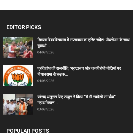
EDITOR PICKS
शिमला विश्वविद्यालय में राज्यपाल का हरित संदेश: पौधरोपण के साथ
युवाओं...
04/08/2026
प्रतिशोध की राजनीति, भ्रष्टाचार और जनविरोधी नीतियों पर
विधानसभा से सड़क...
04/08/2026
सांसद अनुराग सिंह ठाकुर ने किया “मैं भी स्वदेशी समर्थक”
महाअभियान...
03/08/2026
POPULAR POSTS