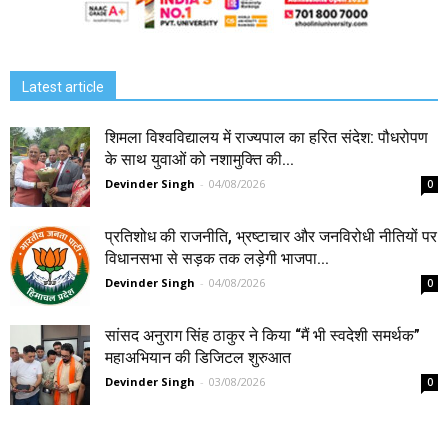
Latest article
शिमला विश्वविद्यालय में राज्यपाल का हरित संदेश: पौधरोपण
के साथ युवाओं को नशामुक्ति की...
Devinder Singh
-
04/08/2026
0
प्रतिशोध की राजनीति, भ्रष्टाचार और जनविरोधी नीतियों पर
विधानसभा से सड़क तक लड़ेगी भाजपा...
Devinder Singh
-
04/08/2026
0
सांसद अनुराग सिंह ठाकुर ने किया “मैं भी स्वदेशी समर्थक”
महाअभियान की डिजिटल शुरुआत
Devinder Singh
-
03/08/2026
0