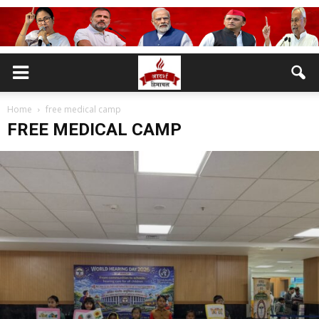
Home
free medical camp
FREE MEDICAL CAMP