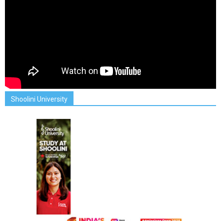
Shoolini University