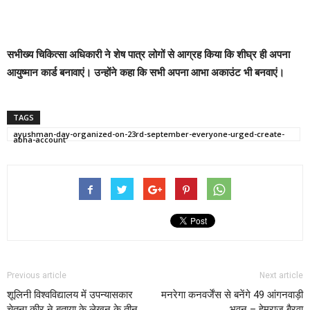
सभीख्य चिकित्सा अधिकारी ने शेष पात्र लोगों से आग्रह किया कि शीघ्र ही अपना
आयुष्मान कार्ड बनावाएं। उन्होंने कहा कि सभी अपना आभा अकाउंट भी बनवाएं।
TAGS
ayushman-day-organized-on-23rd-september-everyone-urged-create-
abha-account
Previous article
Next article
शूलिनी विश्वविद्यालय में उपन्यासकार
मनरेगा कनवर्जेंस से बनेंगे 49 आंगनवाड़ी
चेतना कीर ने बताया के लेखन के तीन
भवन – हेमराज बैरवा