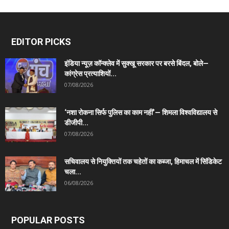
EDITOR PICKS
इंडिया न्यूज़ कॉन्क्लेव में सुक्खू सरकार पर बरसे बिंदल, बोले—
कांग्रेस प्रत्याशियों...
07/08/2026
‘नशा रोकना सिर्फ पुलिस का काम नहीं’— शिमला विश्वविद्यालय से
डीजीपी...
07/08/2026
सचिवालय से नियुक्तियों तक चहेतों का कब्जा, हिमाचल में सिंडिकेट
चला...
06/08/2026
POPULAR POSTS