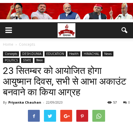
Home
Concepts
Concepts
DESH-DUNIA
EDUCATION
Health
HIMACHAL
News
POLITICS
STATE
शिमला
23 सितम्बर को आयोजित होगा
आयुष्मान दिवस, सभी से आभा अकाउंट
बनवाने का किया आग्रह
By
Priyanka Chauhan
-
22/09/2023
57
0