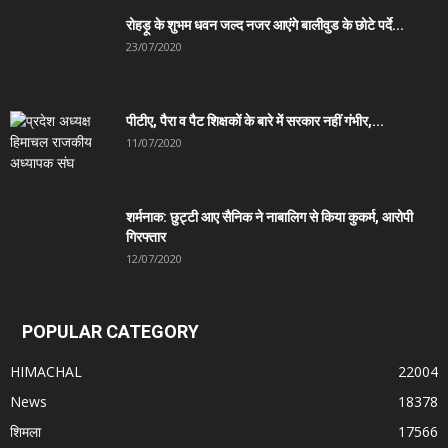
रोहड़ू के शुभम धवन जल्द नजर आएंगे बालीवुड के छोटे पर्दे...
23/07/2020
पीटीए, पैरा व पैट शिक्षकों के बारे में सरकार नहीं गंभीर,...
11/07/2020
शर्मनाक: छुट्टी आए सैनिक ने नाबालिग से किया कुकर्म, आरोपी
गिरफ्तार
12/07/2020
POPULAR CATEGORY
HIMACHAL
22004
News
18378
शिमला
17566