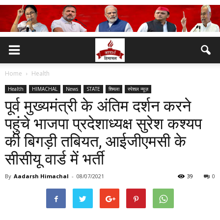
Home
Health
Health
HIMACHAL
News
STATE
शिमला
स्पेशल न्यूज़
पूर्व मुख्यमंत्री के अंतिम दर्शन करने
पहुंचे भाजपा प्रदेशाध्यक्ष सुरेश कश्यप
की बिगड़ी तबियत, आईजीएमसी के
सीसीयू वार्ड में भर्ती
By
Aadarsh Himachal
-
08/07/2021
39
0