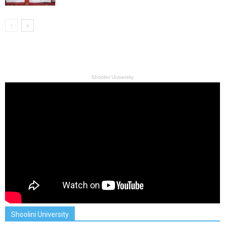
Shoolini University
Shoolini University