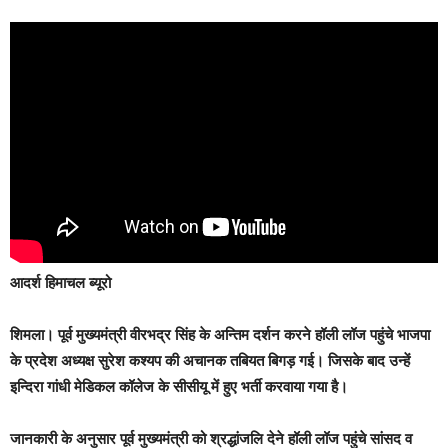
आदर्श हिमाचल ब्यूरो
शिमला।
पूर्व मुख्यमंत्री वीरभद्र सिंह के अन्तिम दर्शन करने हॉली लॉज पहुंचे भाजपा
के प्रदेश अध्यक्ष सुरेश कश्यप की अचानक तबियत बिगड़ गई। जिसके बाद उन्हें
इन्दिरा गांधी मेडिकल कॉलेज के सीसीयू में हुए भर्ती करवाया गया है।
जानकारी के अनुसार पूर्व मुख्यमंत्री को श्रद्धांजलि देने हॉली लॉज पहुंचे सांसद व