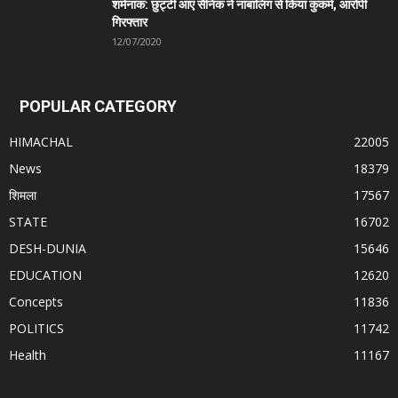
शर्मनाक: छुट्टी आए सैनिक ने नाबालिग से किया कुकर्म, आरोपी
गिरफ्तार
12/07/2020
POPULAR CATEGORY
HIMACHAL
22005
News
18379
शिमला
17567
STATE
16702
DESH-DUNIA
15646
EDUCATION
12620
Concepts
11836
POLITICS
11742
Health
11167