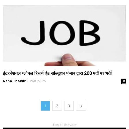
इंटरनेशनल ग्लोबल रिसर्च एंड साॅल्यूशन पंजाब द्वारा 200 पदों पर भर्ती
Neha Thakur
-
19/09/2025
0
1
2
3
Shoolini University