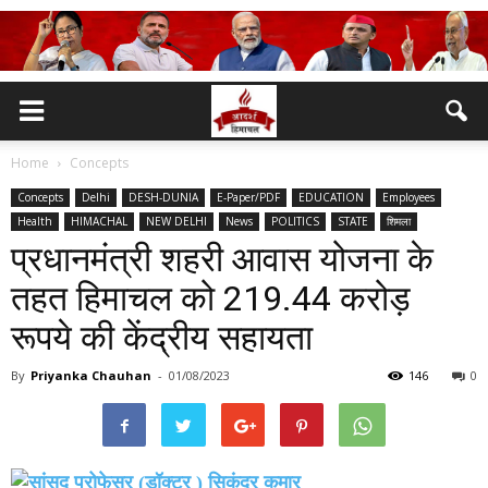
Home
Concepts
Concepts
Delhi
DESH-DUNIA
E-Paper/PDF
EDUCATION
Employees
Health
HIMACHAL
NEW DELHI
News
POLITICS
STATE
शिमला
प्रधानमंत्री शहरी आवास योजना के
तहत हिमाचल को 219.44 करोड़
रूपये की केंद्रीय सहायता
By
Priyanka Chauhan
-
01/08/2023
146
0