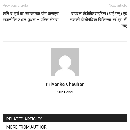
Previous article
Next article
शनि व सूर्य का समसप्तक योग कराएगा
वायरल कंजेक्टिवाइटिस (आई फ्लू) एवं
राजनीकि उथल-पुथल – पंडित डोगरा
उसकी होम्योपैथिक चिकित्सा-डॉ. एम डी
सिंह
Priyanka Chauhan
Sub Editor
RELATED ARTICLES
MORE FROM AUTHOR