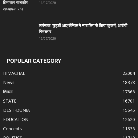
11/07/2020
शर्मनाक: छुट्टी आए सैनिक ने नाबालिग से किया कुकर्म, आरोपी
गिरफ्तार
12/07/2020
POPULAR CATEGORY
HIMACHAL
22004
News
18378
शिमला
17566
STATE
16701
DESH-DUNIA
15645
EDUCATION
12620
Concepts
11835
POLITICS
11742