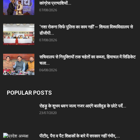
कांग्रेस प्रत्याशियों...
07/08/2026
‘नशा रोकना सिर्फ पुलिस का काम नहीं’— शिमला विश्वविद्यालय से
डीजीपी...
07/08/2026
सचिवालय से नियुक्तियों तक चहेतों का कब्जा, हिमाचल में सिंडिकेट
चला...
06/08/2026
POPULAR POSTS
रोहड़ू के शुभम धवन जल्द नजर आएंगे बालीवुड के छोटे पर्दे...
23/07/2020
पीटीए, पैरा व पैट शिक्षकों के बारे में सरकार नहीं गंभीर,...