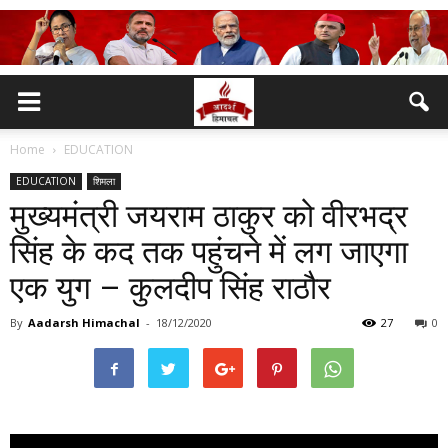
Home
EDUCATION
EDUCATION
शिमला
मुख्यमंत्री जयराम ठाकुर को वीरभद्र
सिंह के कद तक पहुंचने में लग जाएगा
एक युग – कुलदीप सिंह राठौर
By
Aadarsh Himachal
-
18/12/2020
27
0