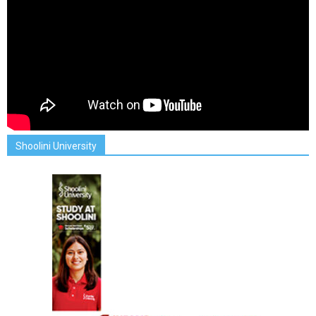
Shoolini University