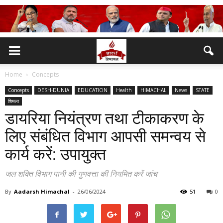
Home
Concepts
Concepts
DESH-DUNIA
EDUCATION
Health
HIMACHAL
News
STATE
शिमला
डायरिया नियंत्रण तथा टीकाकरण के
लिए संबंधित विभाग आपसी समन्वय से
कार्य करें: उपायुक्त
जल शक्ति विभाग पानी की गुणवत्ता की नियमित करें जांच
By
Aadarsh Himachal
-
26/06/2024
51
0