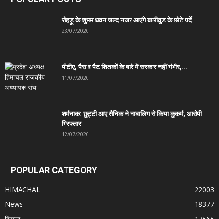
रोहड़ू के शुभम धवन जल्द नजर आएंगे बालीवुड के छोटे पर्दे...
23/07/2020
पीटीए, पैरा व पैट शिक्षकों के बारे में सरकार नहीं गंभीर,...
11/07/2020
शर्मनाक: छुट्टी आए सैनिक ने नाबालिग से किया कुकर्म, आरोपी
गिरफ्तार
12/07/2020
POPULAR CATEGORY
HIMACHAL
22003
News
18377
शिमला
17565