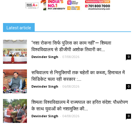
Latest article
‘नशा रोकना सिर्फ पुलिस का काम नहीं’— शिमला
विश्वविद्यालय से डीजीपी अशोक तिवारी का...
Devinder Singh
-
07/08/2026
0
सचिवालय से नियुक्तियों तक चहेतों का कब्जा, हिमाचल में
सिंडिकेट चला रही सरकार :...
Devinder Singh
-
06/08/2026
0
शिमला विश्वविद्यालय में राज्यपाल का हरित संदेश: पौधरोपण
के साथ युवाओं को नशामुक्ति की...
Devinder Singh
-
04/08/2026
0