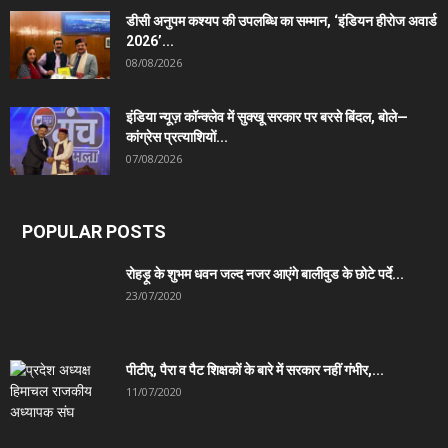
डीसी अनुपम कश्यप की उपलब्धि का सम्मान, ‘इंडियन हीरोज अवार्ड
2026’...
08/08/2026
इंडिया न्यूज़ कॉन्क्लेव में सुक्खू सरकार पर बरसे बिंदल, बोले—
कांग्रेस प्रत्याशियों...
07/08/2026
POPULAR POSTS
रोहड़ू के शुभम धवन जल्द नजर आएंगे बालीवुड के छोटे पर्दे...
23/07/2020
पीटीए, पैरा व पैट शिक्षकों के बारे में सरकार नहीं गंभीर,...
11/07/2020