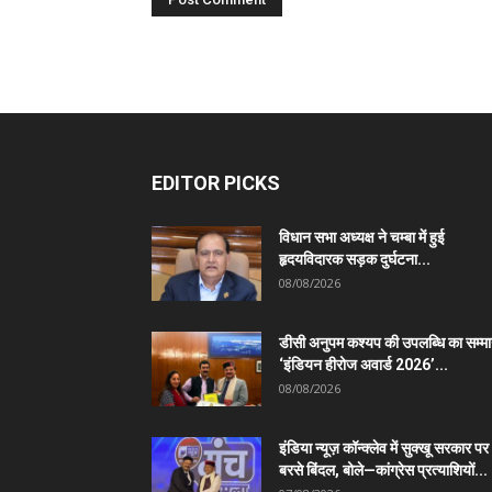
EDITOR PICKS
विधान सभा अध्यक्ष ने चम्बा में हुई
हृदयविदारक सड़क दुर्घटना...
08/08/2026
डीसी अनुपम कश्यप की उपलब्धि का सम्म
‘इंडियन हीरोज अवार्ड 2026’...
08/08/2026
इंडिया न्यूज़ कॉन्क्लेव में सुक्खू सरकार पर
बरसे बिंदल, बोले—कांग्रेस प्रत्याशियों...