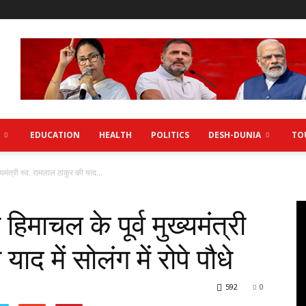
EDUCATION
HEALTH
POLITICS
DESH-DUNIA
TO
ुख्यमंत्री स्व. रामलाल ठाकुर की याद...
 हिमाचल के पूर्व मुख्यमंत्री
ाद में सोलंग में रोपे पौधे
592
0