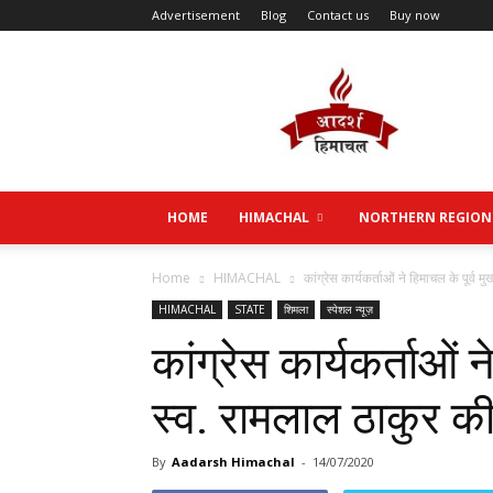
Advertisement
Blog
Contact us
Buy now
Aadarsh
Himachal
HOME
HIMACHAL
NORTHERN REGION
Home
HIMACHAL
कांग्रेस कार्यकर्ताओं ने हिमाचल के पूर्व म
HIMACHAL
STATE
शिमला
स्पेशल न्यूज़
कांग्रेस कार्यकर्ताओं ने
स्व. रामलाल ठाकुर की य
By
Aadarsh Himachal
-
14/07/2020