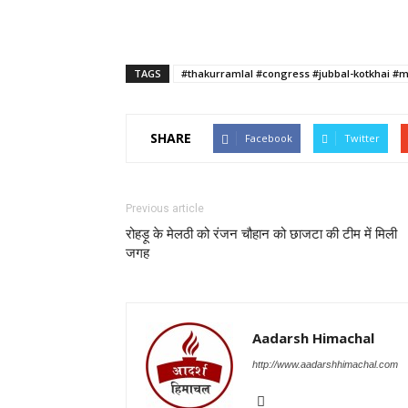
TAGS
#thakurramlal #congress #jubbal-kotkhai #
SHARE
Facebook
Twitter
Previous article
रोहड़ू के मेलठी को रंजन चौहान को छाजटा की टीम में मिली
जगह
Aadarsh Himachal
http://www.aadarshhimachal.com