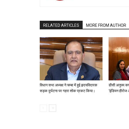
RELATED ARTICLES
MORE FROM AUTHOR
विधान सभा अध्यक्ष ने चम्बा में हुई हृदयविदारक
डीसी अनुपम कश
सड़क दुर्घटना पर गहरा शोक प्रकट किया।
‘इंडियन हीरोज 