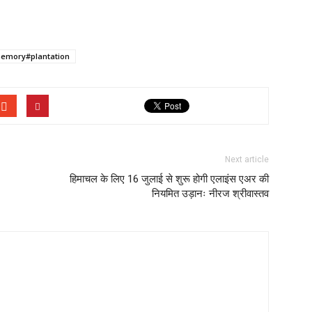
memory#plantation
Next article
हिमाचल के लिए 16 जुलाई से शुरू होगी एलाइंस एअर की
नियमित उड़ानः नीरज श्रीवास्तव