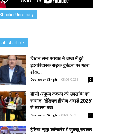
Shoolini University
Latest article
विधान सभा अध्यक्ष ने चम्बा में हुई
हृदयविदारक सड़क दुर्घटना पर गहरा
शोक...
Devinder Singh
-
08/08/2026
0
डीसी अनुपम कश्यप की उपलब्धि का
सम्मान, ‘इंडियन हीरोज अवार्ड 2026’
से नवाजा गया
Devinder Singh
-
08/08/2026
0
इंडिया न्यूज़ कॉन्क्लेव में सुक्खू सरकार